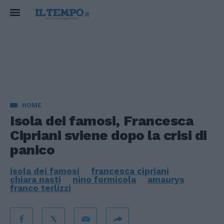
HOME
Isola dei famosi, Francesca
Cipriani sviene dopo la crisi di
panico
isola dei famosi
francesca cipriani
chiara nasti
nino formicola
amaurys
franco terlizzi