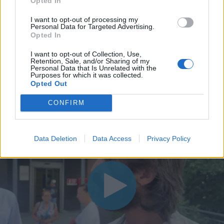
Opted In
I want to opt-out of processing my
Personal Data for Targeted Advertising.
Opted In
I want to opt-out of Collection, Use,
Retention, Sale, and/or Sharing of my
Personal Data that Is Unrelated with the
Purposes for which it was collected.
Opted Out
CONFIRM
Data Deletion
Data Access
Privacy Policy