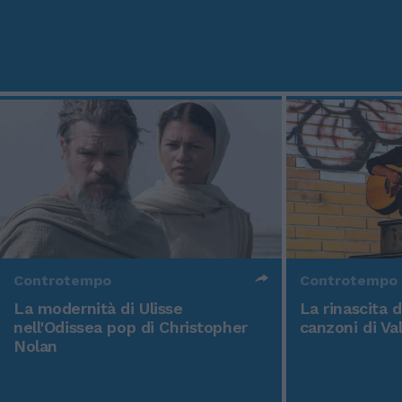
Controtempo
Controtempo
La modernità di Ulisse
La rinascita 
nell'Odissea pop di Christopher
canzoni di Va
Nolan