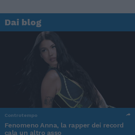
Dai blog
Controtempo
Fenomeno Anna, la rapper dei record
cala un altro asso