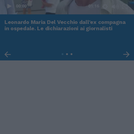
00:00
01:16
Leonardo Maria Del Vecchio dall'ex compagna
in ospedale. Le dichiarazioni ai giornalisti