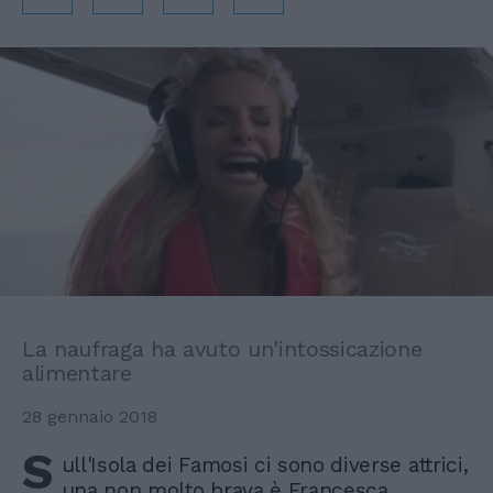
La naufraga ha avuto un'intossicazione
alimentare
28 gennaio 2018
S
ull'Isola dei Famosi ci sono diverse attrici,
una non molto brava è Francesca