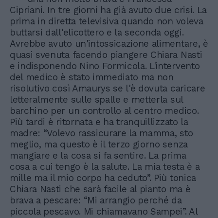
Cipriani. In tre giorni ha già avuto due crisi. La
prima in diretta televisiva quando non voleva
buttarsi dall'elicottero e la seconda oggi.
Avrebbe avuto un'intossicazione alimentare, è
quasi svenuta facendo piangere Chiara Nasti
e indisponendo Nino Formicola. L'intervento
del medico è stato immediato ma non
risolutivo così Amaurys se l'è dovuta caricare
letteralmente sulle spalle e metterla sul
barchino per un controllo al centro medico.
Più tardi è ritornata e ha tranquillizzato la
madre: “Volevo rassicurare la mamma, sto
meglio, ma questo è il terzo giorno senza
mangiare e la cosa si fa sentire. La prima
cosa a cui tengo è la salute. La mia testa è a
mille ma il mio corpo ha ceduto”. Più tonica
Chiara Nasti che sarà facile al pianto ma è
brava a pescare: “Mi arrangio perché da
piccola pescavo. Mi chiamavano Sampei”. Al