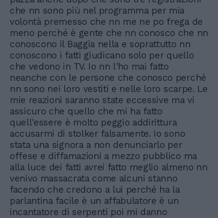
che nn sono più nel programma per mia
volontà premesso che nn me ne po frega de
meno perché è gente che nn conosco che nn
conoscono il Baggia nella e soprattutto nn
conoscono i fatti giudicano solo per quello
che vedono in TV. Io nn l'ho mai fatto
neanche con le persone che conosco perché
nn sono nei loro vestiti e nelle loro scarpe. Le
mie reazioni saranno state eccessive ma vi
assicuro che quello che mi ha fatto
quell'essere è molto peggio addirittura
accusarmi di stolker falsamente. Io sono
stata una signora a non denunciarlo per
offese e diffamazioni a mezzo pubblico ma
alla luce dei fatti avrei fatto meglio almeno nn
venivo massacrata come alcuni stanno
facendo che credono a lui perché ha la
parlantina facile è un affabulatore è un
incantatore di serpenti poi mi danno