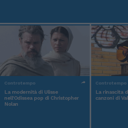
Controtempo
Controtempo
La modernità di Ulisse
La rinascita 
nell'Odissea pop di Christopher
canzoni di Va
Nolan