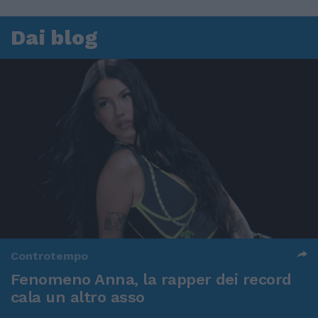
Dai blog
Controtempo
Fenomeno Anna, la rapper dei record
cala un altro asso