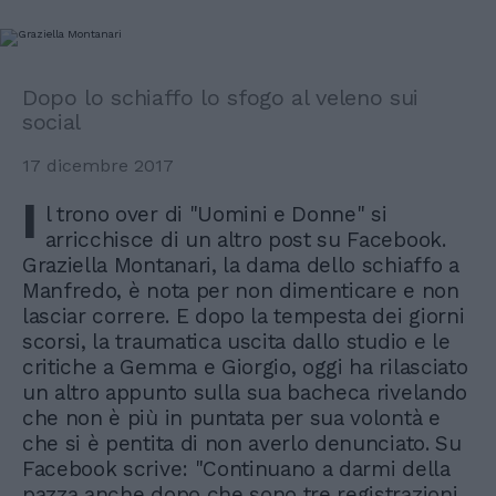
Dopo lo schiaffo lo sfogo al veleno sui
social
17 dicembre 2017
I
l trono over di "Uomini e Donne" si
arricchisce di un altro post su Facebook.
Graziella Montanari, la dama dello schiaffo a
Manfredo, è nota per non dimenticare e non
lasciar correre. E dopo la tempesta dei giorni
scorsi, la traumatica uscita dallo studio e le
critiche a Gemma e Giorgio, oggi ha rilasciato
un altro appunto sulla sua bacheca rivelando
che non è più in puntata per sua volontà e
che si è pentita di non averlo denunciato. Su
Facebook scrive: "Continuano a darmi della
pazza anche dopo che sono tre registrazioni