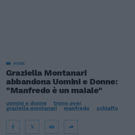
HOME
Graziella Montanari
abbandona Uomini e Donne:
"Manfredo è un maiale"
uomini e donne
trono over
graziella montanari
manfredo
schiaffo