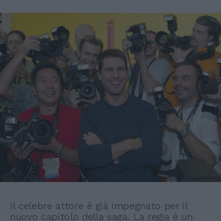
Il celebre attore è già impegnato per il
nuovo capitolo della saga. La regia è un