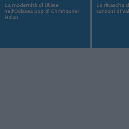
La modernità di Ulisse
La rinascita 
nell'Odissea pop di Christopher
canzoni di Va
Nolan