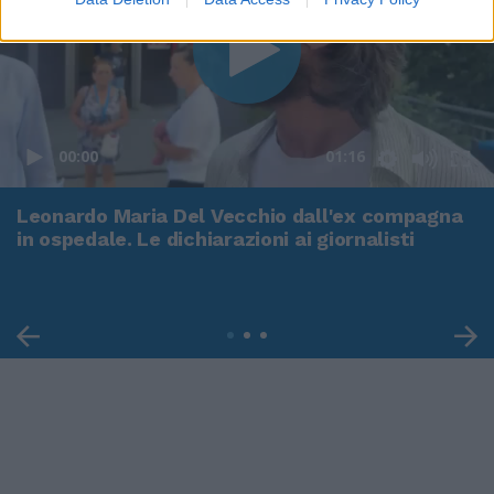
00:00
01:16
Leonardo Maria Del Vecchio dall'ex compagna
in ospedale. Le dichiarazioni ai giornalisti