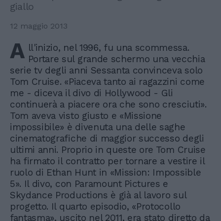
giallo
12 maggio 2013
A
ll'inizio, nel 1996, fu una scommessa.
Portare sul grande schermo una vecchia
serie tv degli anni Sessanta convinceva solo
Tom Cruise. «Piaceva tanto ai ragazzini come
me - diceva il divo di Hollywood - Gli
continuerà a piacere ora che sono cresciuti».
Tom aveva visto giusto e «Missione
impossibile» è divenuta una delle saghe
cinematografiche di maggior successo degli
ultimi anni. Proprio in queste ore Tom Cruise
ha firmato il contratto per tornare a vestire il
ruolo di Ethan Hunt in «Mission: Impossible
5». Il divo, con Paramount Pictures e
Skydance Productions è già al lavoro sul
progetto. Il quarto episodio, «Protocollo
fantasma», uscito nel 2011, era stato diretto da