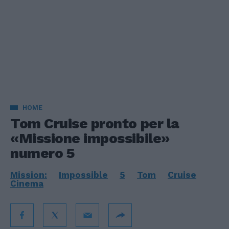
HOME
Tom Cruise pronto per la
«Missione impossibile»
numero 5
Mission:
Impossible
5
Tom
Cruise
Cinema