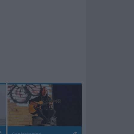
Controtempo