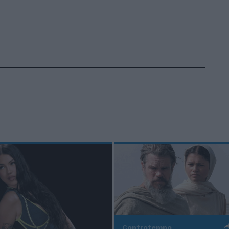
Controtempo