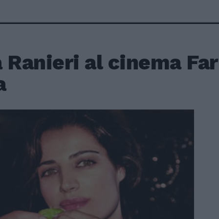
 Ranieri al cinema Far
a