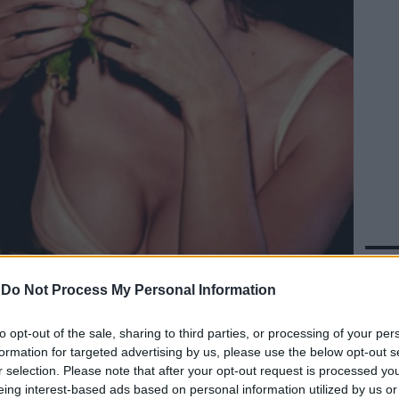
In 
-
Do Not Process My Personal Information
to opt-out of the sale, sharing to third parties, or processing of your per
formation for targeted advertising by us, please use the below opt-out s
 Colangeli, Giacomo Ciarrapico,
r selection. Please note that after your opt-out request is processed y
Angelis, Massimiliano Gallo per la
eing interest-based ads based on personal information utilized by us or
Titano CineTour