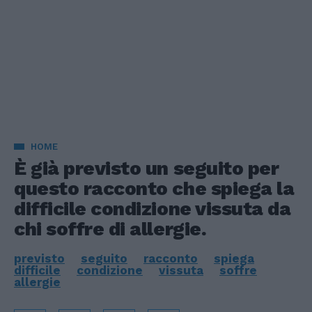
HOME
È già previsto un seguito per
questo racconto che spiega la
difficile condizione vissuta da
chi soffre di allergie.
previsto
seguito
racconto
spiega
difficile
condizione
vissuta
soffre
allergie