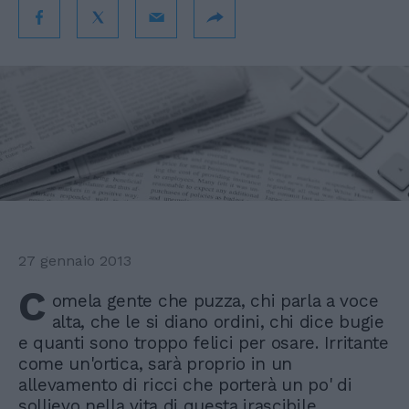
27 gennaio 2013
C
omela gente che puzza, chi parla a voce
alta, che le si diano ordini, chi dice bugie
e quanti sono troppo felici per osare. Irritante
come un'ortica, sarà proprio in un
allevamento di ricci che porterà un po' di
sollievo nella vita di questa irascibile