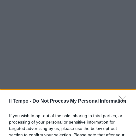
Il Tempo -
Do Not Process My Personal Information
If you wish to opt-out of the sale, sharing to third parties, or
processing of your personal or sensitive information for
targeted advertising by us, please use the below opt-out
section to confirm your selection. Please note that after your