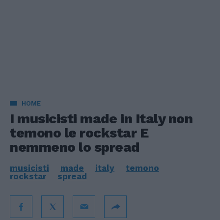
HOME
I musicisti made in Italy non
temono le rockstar E
nemmeno lo spread
musicisti
made
italy
temono
rockstar
spread