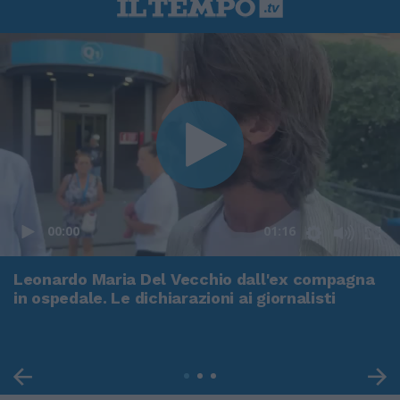
00:00
01:16
Leonardo Maria Del Vecchio dall'ex compagna
in ospedale. Le dichiarazioni ai giornalisti