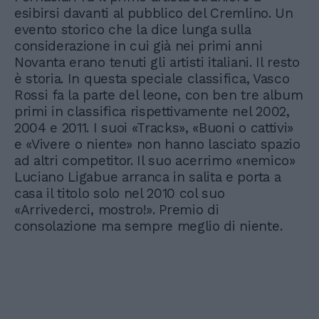
esibirsi davanti al pubblico del Cremlino. Un
evento storico che la dice lunga sulla
considerazione in cui già nei primi anni
Novanta erano tenuti gli artisti italiani. Il resto
è storia. In questa speciale classifica, Vasco
Rossi fa la parte del leone, con ben tre album
primi in classifica rispettivamente nel 2002,
2004 e 2011. I suoi «Tracks», «Buoni o cattivi»
e «Vivere o niente» non hanno lasciato spazio
ad altri competitor. Il suo acerrimo «nemico»
Luciano Ligabue arranca in salita e porta a
casa il titolo solo nel 2010 col suo
«Arrivederci, mostro!». Premio di
consolazione ma sempre meglio di niente.