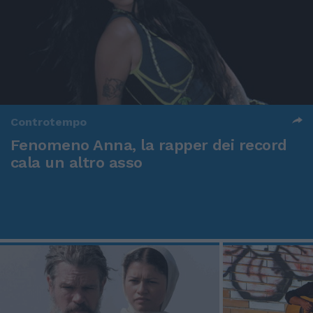
Controtempo
Fenomeno Anna, la rapper dei record
cala un altro asso