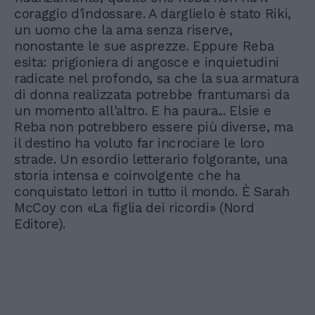
coraggio d'indossare. A darglielo è stato Riki,
un uomo che la ama senza riserve,
nonostante le sue asprezze. Eppure Reba
esita: prigioniera di angosce e inquietudini
radicate nel profondo, sa che la sua armatura
di donna realizzata potrebbe frantumarsi da
un momento all'altro. E ha paura... Elsie e
Reba non potrebbero essere più diverse, ma
il destino ha voluto far incrociare le loro
strade. Un esordio letterario folgorante, una
storia intensa e coinvolgente che ha
conquistato lettori in tutto il mondo. È Sarah
McCoy con «La figlia dei ricordi» (Nord
Editore).