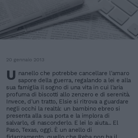
20 gennaio 2013
U
nanello che potrebbe cancellare l'amaro
sapore della guerra, regalando a lei e alla
sua famiglia il sogno di una vita in cui l'aria
profuma di biscotti allo zenzero e di serenità.
Invece, d'un tratto, Elsie si ritrova a guardare
negli occhi la realtà: un bambino ebreo si
presenta alla sua porta e la implora di
salvarlo, di nasconderlo. E lei lo aiuta... El
Paso, Texas, oggi. È un anello di
fidanzamento, quello che Reba non ha il