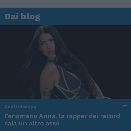
Dai blog
Controtempo
Fenomeno Anna, la rapper dei record
cala un altro asso