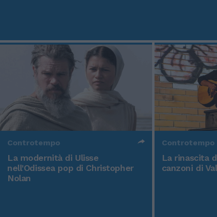
Controtempo
Controtempo
La modernità di Ulisse
La rinascita 
nell'Odissea pop di Christopher
canzoni di Va
Nolan