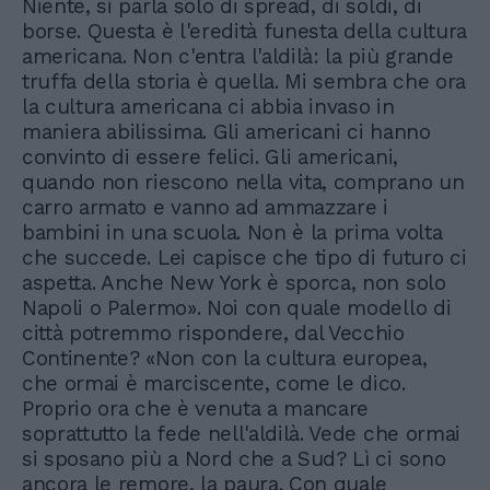
Niente, si parla solo di spread, di soldi, di
borse. Questa è l'eredità funesta della cultura
americana. Non c'entra l'aldilà: la più grande
truffa della storia è quella. Mi sembra che ora
la cultura americana ci abbia invaso in
maniera abilissima. Gli americani ci hanno
convinto di essere felici. Gli americani,
quando non riescono nella vita, comprano un
carro armato e vanno ad ammazzare i
bambini in una scuola. Non è la prima volta
che succede. Lei capisce che tipo di futuro ci
aspetta. Anche New York è sporca, non solo
Napoli o Palermo». Noi con quale modello di
città potremmo rispondere, dal Vecchio
Continente? «Non con la cultura europea,
che ormai è marciscente, come le dico.
Proprio ora che è venuta a mancare
soprattutto la fede nell'aldilà. Vede che ormai
si sposano più a Nord che a Sud? Lì ci sono
ancora le remore, la paura. Con quale