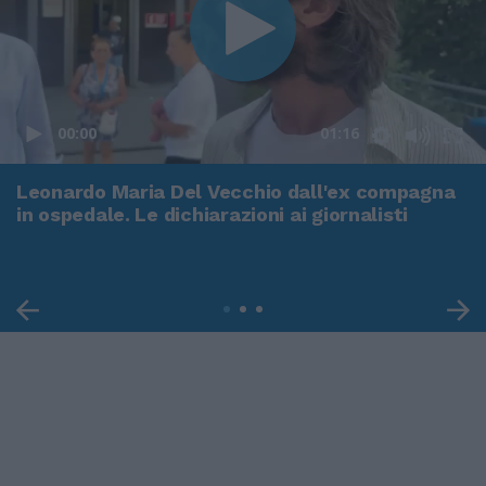
00:00
01:16
Leonardo Maria Del Vecchio dall'ex compagna
in ospedale. Le dichiarazioni ai giornalisti