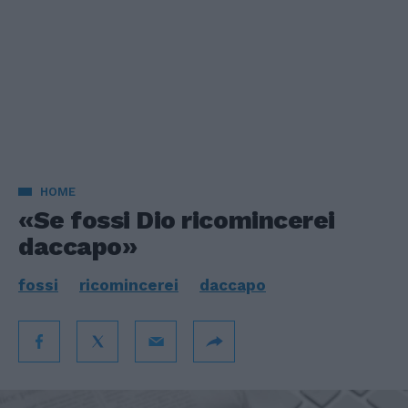
HOME
«Se fossi Dio ricomincerei
daccapo»
fossi
ricomincerei
daccapo