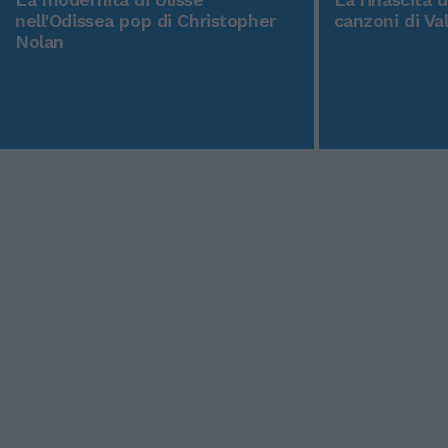
nell'Odissea pop di Christopher
canzoni di Va
Nolan