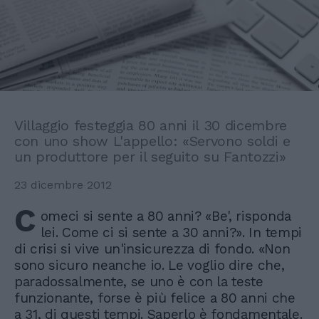
Villaggio festeggia 80 anni il 30 dicembre
con uno show L'appello: «Servono soldi e
un produttore per il seguito su Fantozzi»
23 dicembre 2012
C
omeci si sente a 80 anni? «Be', risponda
lei. Come ci si sente a 30 anni?». In tempi
di crisi si vive un'insicurezza di fondo. «Non
sono sicuro neanche io. Le voglio dire che,
paradossalmente, se uno è con la teste
funzionante, forse è più felice a 80 anni che
a 31, di questi tempi. Saperlo è fondamentale.