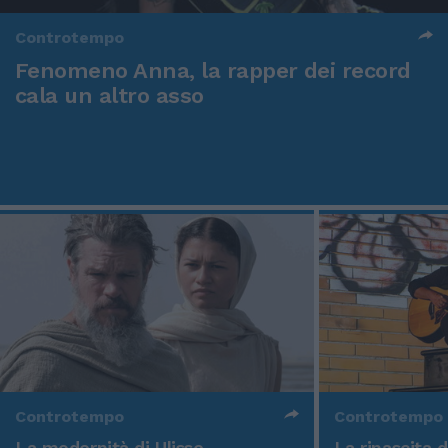
Controtempo
Fenomeno Anna, la rapper dei record
cala un altro asso
Controtempo
Controtempo
La modernità di Ulisse
La rinascita 