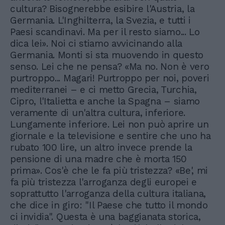
cultura? Bisognerebbe esibire l'Austria, la
Germania. L'Inghilterra, la Svezia, e tutti i
Paesi scandinavi. Ma per il resto siamo... Lo
dica lei». Noi ci stiamo avvicinando alla
Germania. Monti si sta muovendo in questo
senso. Lei che ne pensa? «Ma no. Non è vero
purtroppo... Magari! Purtroppo per noi, poveri
mediterranei – e ci metto Grecia, Turchia,
Cipro, l'Italietta e anche la Spagna – siamo
veramente di un'altra cultura, inferiore.
Lungamente inferiore. Lei non può aprire un
giornale e la televisione e sentire che uno ha
rubato 100 lire, un altro invece prende la
pensione di una madre che è morta 150
prima». Cos'è che le fa più tristezza? «Be', mi
fa più tristezza l'arroganza degli europei e
soprattutto l'arroganza della cultura italiana,
che dice in giro: "Il Paese che tutto il mondo
ci invidia". Questa è una baggianata storica,