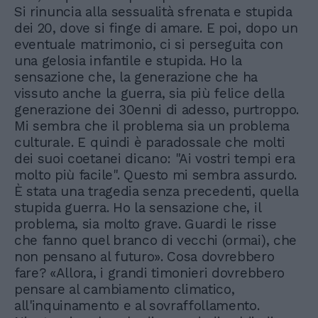
Si rinuncia alla sessualità sfrenata e stupida
dei 20, dove si finge di amare. E poi, dopo un
eventuale matrimonio, ci si perseguita con
una gelosia infantile e stupida. Ho la
sensazione che, la generazione che ha
vissuto anche la guerra, sia più felice della
generazione dei 30enni di adesso, purtroppo.
Mi sembra che il problema sia un problema
culturale. E quindi è paradossale che molti
dei suoi coetanei dicano: "Ai vostri tempi era
molto più facile". Questo mi sembra assurdo.
È stata una tragedia senza precedenti, quella
stupida guerra. Ho la sensazione che, il
problema, sia molto grave. Guardi le risse
che fanno quel branco di vecchi (ormai), che
non pensano al futuro». Cosa dovrebbero
fare? «Allora, i grandi timonieri dovrebbero
pensare al cambiamento climatico,
all'inquinamento e al sovraffollamento.