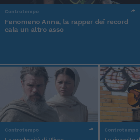
Controtempo
Fenomeno Anna, la rapper dei record
cala un altro asso
Controtempo
Controtempo
La modernità di Ulisse
La rinascita 