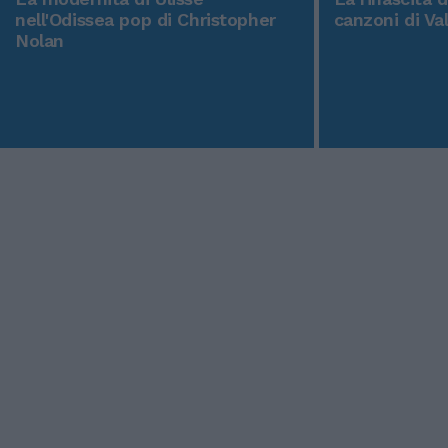
nell'Odissea pop di Christopher
canzoni di Va
Nolan