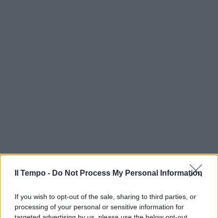
Il Tempo -
Do Not Process My Personal Information
If you wish to opt-out of the sale, sharing to third parties, or
processing of your personal or sensitive information for
targeted advertising by us, please use the below opt-out