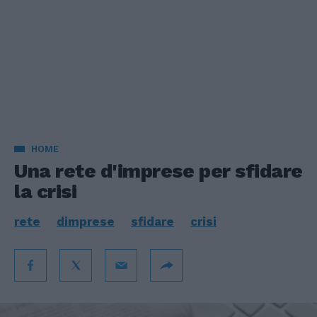
HOME
Una rete d'imprese per sfidare
la crisi
rete
dimprese
sfidare
crisi