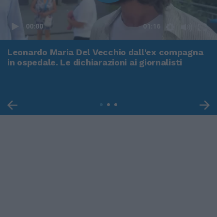
00:00
01:16
Leonardo Maria Del Vecchio dall'ex compagna
in ospedale. Le dichiarazioni ai giornalisti