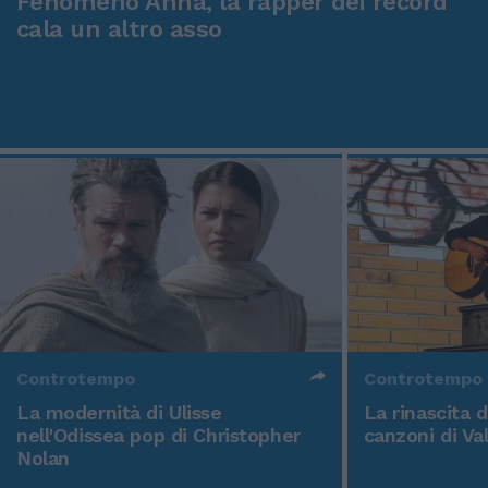
Fenomeno Anna, la rapper dei record
cala un altro asso
Controtempo
Controtempo
La modernità di Ulisse
La rinascita 
nell'Odissea pop di Christopher
canzoni di Va
Nolan