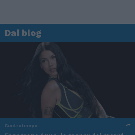
Dai blog
Controtempo