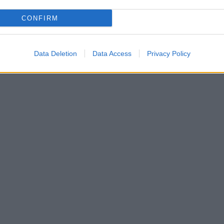
CONFIRM
Data Deletion
Data Access
Privacy Policy