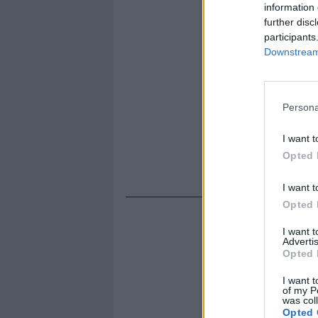
information 
further disc
participants
Downstream 
Persona
I want t
Opted 
I want t
Opted 
I want 
Advertis
Opted 
I want t
of my P
was col
Opted 