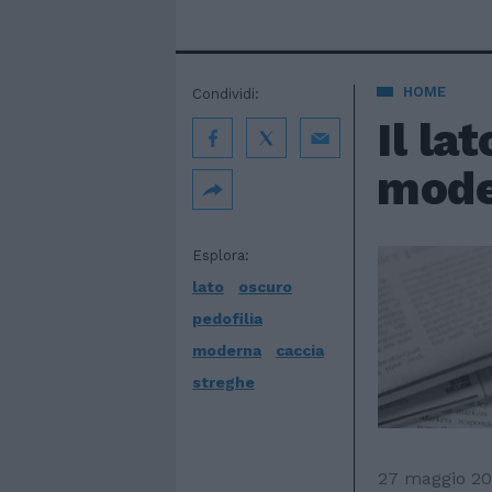
HOME
Condividi:
Il la
mode
Esplora:
lato
oscuro
pedofilia
moderna
caccia
streghe
27 maggio 20