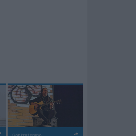
Controtempo