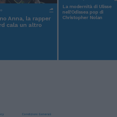
La modernità di Ulisse
po
nell'Odissea pop di
Christopher Nolan
o Anna, la rapper
rd cala un altro
icy
Condizioni Generali