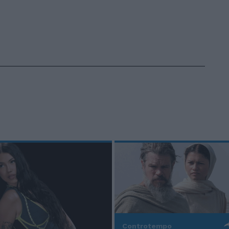
Controtempo