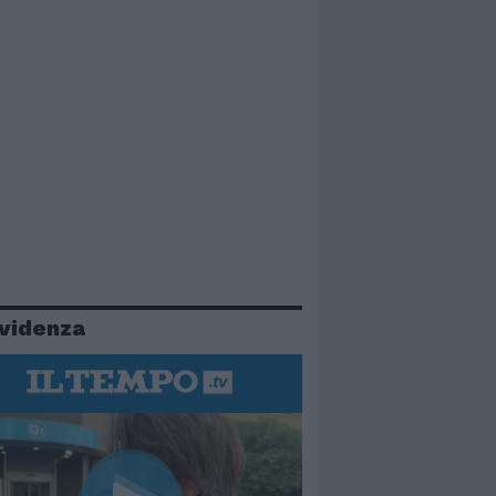
evidenza