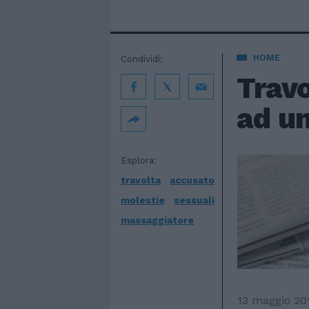
HOME
Condividi:
Travo
ad u
Esplora:
travolta
accusato
molestie
sessuali
massaggiatore
13 maggio 20