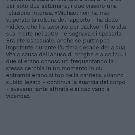
per solo due settimane, i due vissero una
relazione intensa. «Michael non ha mai
superato la rottura del rapporto - ha detto
Fiddes, che ha lavorato per Jackson fino alla
sua morte nel 2009 - e sognava di sposarla.
Era eterosessuale, anche se purtroppo
impotente durante l'ultima decade della sua
vita a causa dell'abuso di droghe e alcolici». I
due si erano conosciuti frequentando la
stessa cerchia in un momento in cui
entrambi erano al top della carriera. «Hanno
subito legato - continua la guardia del corpo
- avevano tante affinità e si capivano a
vicenda».