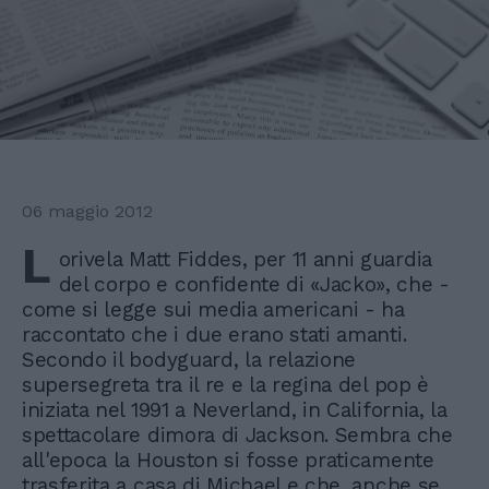
06 maggio 2012
L
orivela Matt Fiddes, per 11 anni guardia
del corpo e confidente di «Jacko», che -
come si legge sui media americani - ha
raccontato che i due erano stati amanti.
Secondo il bodyguard, la relazione
supersegreta tra il re e la regina del pop è
iniziata nel 1991 a Neverland, in California, la
spettacolare dimora di Jackson. Sembra che
all'epoca la Houston si fosse praticamente
trasferita a casa di Michael e che, anche se