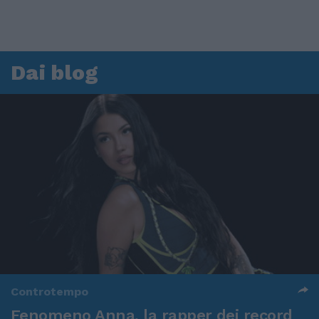
Dai blog
Controtempo
Fenomeno Anna, la rapper dei record