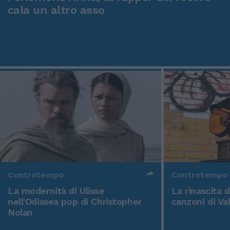
cala un altro asso
Controtempo
Controtempo
La modernità di Ulisse
La rinascita 
nell'Odissea pop di Christopher
canzoni di Va
Nolan