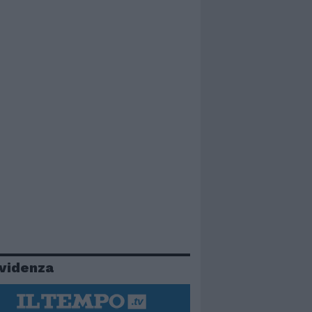
evidenza