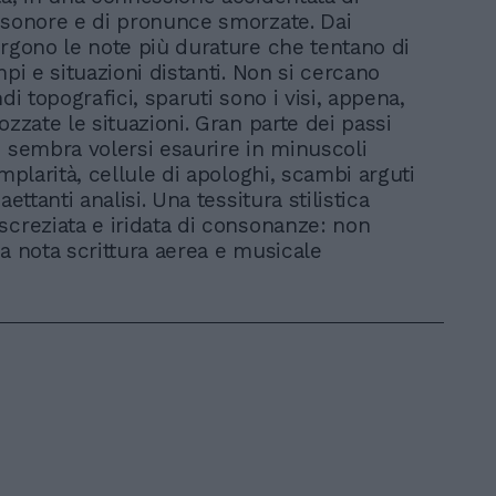
 sonore e di pronunce smorzate. Dai
orgono le note più durature che tentano di
mpi e situazioni distanti. Non si cercano
ndi topografici, sparuti sono i visi, appena,
ozzate le situazioni. Gran parte dei passi
i sembra volersi esaurire in minuscoli
emplarità, cellule di apologhi, scambi arguti
aettanti analisi. Una tessitura stilistica
screziata e iridata di consonanze: non
la nota scrittura aerea e musicale