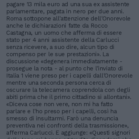
pagare 13 mila euro ad una sua ex assistente
parlamentare, pagata in nero per due anni.
Roma sottopone all'attenzione dell'Onorevole
anche le dichiarazioni fatte da Rocco
Castagna, un uomo che afferma di essere
stato per 4 anni assistente della Carlucci
senza ricevere, a suo dire, alcun tipo di
compenso per le sue prestazioni». La
discussione «degenera immediatamente -
prosegue la nota - al punto che l'inviato di
Italia 1 viene preso per i capelli dall'Onorevole
mentre una seconda persona cerca di
oscurare la telecamera coprendola con degli
abiti prima che il primo cittadino si allontani».
«Diceva cose non vere, non mi ha fatto
parlare e l'ho preso per i capelli, così ha
smesso di insultarmi. Farò una denuncia
preventiva nei confronti della trasmissione»,
afferma Carlucci. E aggiunge: «Questi signori