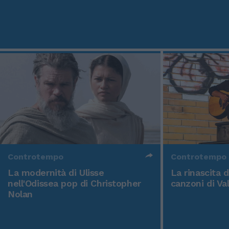
Controtempo
Controtempo
La modernità di Ulisse
La rinascita 
nell'Odissea pop di Christopher
canzoni di Va
Nolan