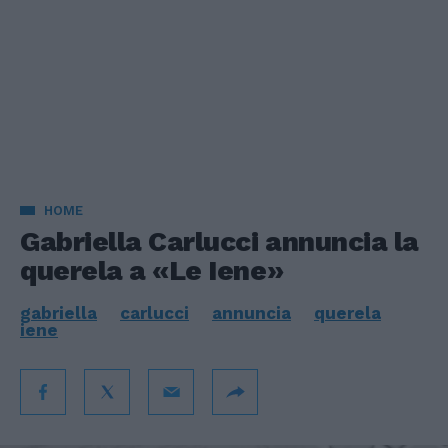
HOME
Gabriella Carlucci annuncia la
querela a «Le Iene»
gabriella
carlucci
annuncia
querela
iene