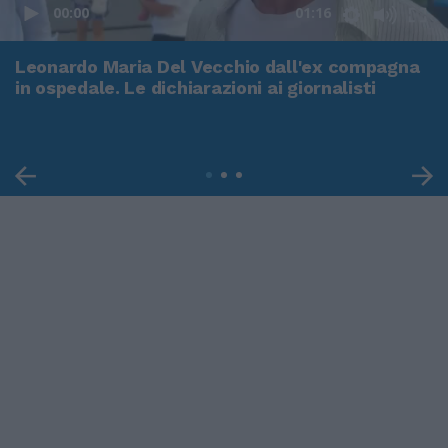
00:00
01:16
Leonardo Maria Del Vecchio dall'ex compagna
in ospedale. Le dichiarazioni ai giornalisti