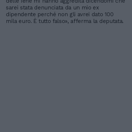
delle Iene mi hanno aggredita dicendomi che
sarei stata denunciata da un mio ex
dipendente perché non gli avrei dato 100
mila euro. È tutto falso», afferma la deputata.