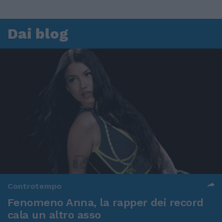
Dai blog
Controtempo
Fenomeno Anna, la rapper dei record
cala un altro asso