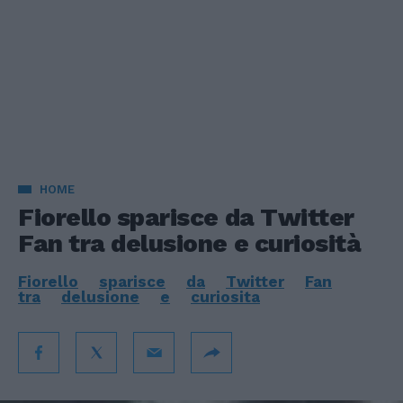
HOME
Fiorello sparisce da Twitter
Fan tra delusione e curiosità
Fiorello
sparisce
da
Twitter
Fan
tra
delusione
e
curiosita