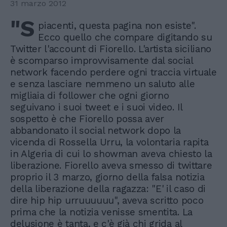
31 marzo 2012
"S
piacenti, questa pagina non esiste".
Ecco quello che compare digitando su
Twitter l'account di Fiorello. L'artista siciliano
è scomparso improvvisamente dal social
network facendo perdere ogni traccia virtuale
e senza lasciare nemmeno un saluto alle
migliaia di follower che ogni giorno
seguivano i suoi tweet e i suoi video. Il
sospetto è che Fiorello possa aver
abbandonato il social network dopo la
vicenda di Rossella Urru, la volontaria rapita
in Algeria di cui lo showman aveva chiesto la
liberazione. Fiorello aveva smesso di twittare
proprio il 3 marzo, giorno della falsa notizia
della liberazione della ragazza: "E' il caso di
dire hip hip urruuuuuu", aveva scritto poco
prima che la notizia venisse smentita. La
delusione è tanta, e c'è già chi grida al