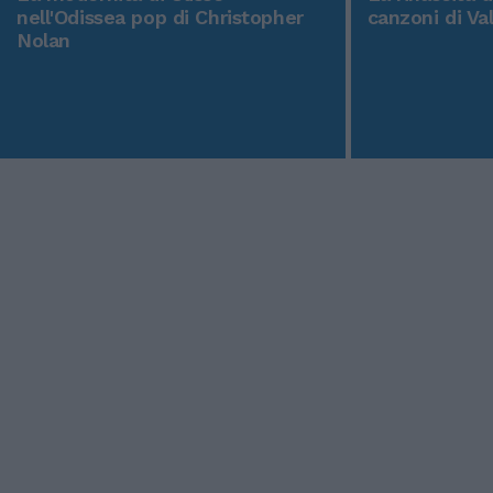
nell'Odissea pop di Christopher
canzoni di Va
Nolan