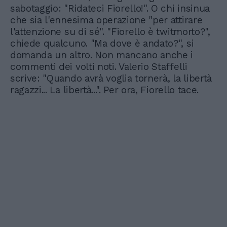
sabotaggio: "Ridateci Fiorello!". O chi insinua
che sia l'ennesima operazione "per attirare
l'attenzione su di sé". "Fiorello è twitmorto?",
chiede qualcuno. "Ma dove è andato?", si
domanda un altro. Non mancano anche i
commenti dei volti noti. Valerio Staffelli
scrive: "Quando avrà voglia tornerà, la libertà
ragazzi... La libertà...". Per ora, Fiorello tace.