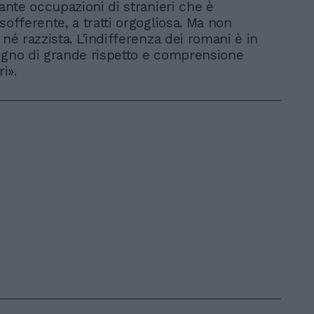
tante occupazioni di stranieri che è
sofferente, a tratti orgogliosa. Ma non
 né razzista. L'indifferenza dei romani è in
egno di grande rispetto e comprensione
ri».