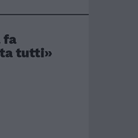
 fa
ta tutti»