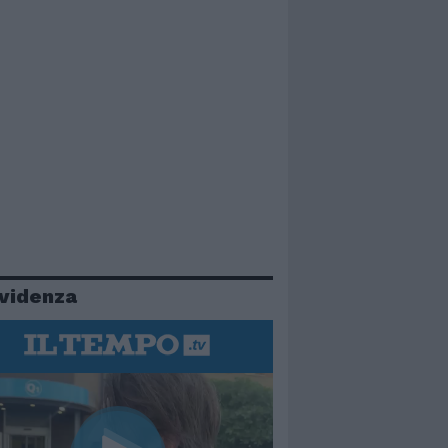
evidenza