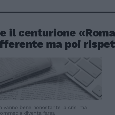
e il centurione «Roma
ifferente ma poi rispet
lm vanno bene nonostante la crisi ma
commedia diventa farsa