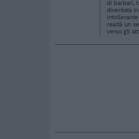
di barbari, 
diventata in
intollerante
realtà un s
verso gli alt