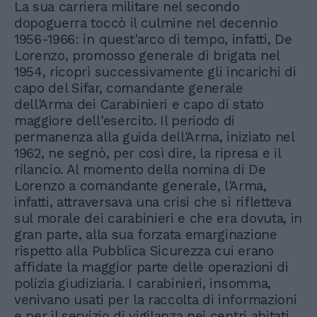
La sua carriera militare nel secondo
dopoguerra toccò il culmine nel decennio
1956-1966: in quest'arco di tempo, infatti, De
Lorenzo, promosso generale di brigata nel
1954, ricoprì successivamente gli incarichi di
capo del Sifar, comandante generale
dell'Arma dei Carabinieri e capo di stato
maggiore dell'esercito. Il periodo di
permanenza alla guida dell'Arma, iniziato nel
1962, ne segnò, per così dire, la ripresa e il
rilancio. Al momento della nomina di De
Lorenzo a comandante generale, l'Arma,
infatti, attraversava una crisi che si rifletteva
sul morale dei carabinieri e che era dovuta, in
gran parte, alla sua forzata emarginazione
rispetto alla Pubblica Sicurezza cui erano
affidate la maggior parte delle operazioni di
polizia giudiziaria. I carabinieri, insomma,
venivano usati per la raccolta di informazioni
e per il servizio di vigilanza nei centri abitati,