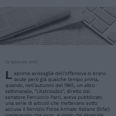
12 febbraio 2012
L
eprime avvisaglie dell'offensiva si erano
avute però già qualche tempo prima,
quando, nell'autunno del 1965, un altro
settimanale, "L'Astrolabio", diretto dal
senatore Ferruccio Parri, aveva pubblicato
una serie di articoli che mettevano sotto
accusa il Servizio Forze Armate Italiane (Sifar)
sostenendo che esso, guidato dal generale