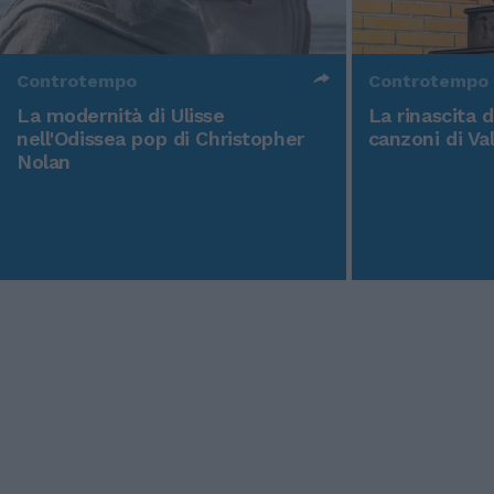
Controtempo
Controtempo
La modernità di Ulisse
La rinascita 
nell'Odissea pop di Christopher
canzoni di Va
Nolan