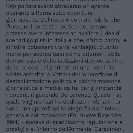
Kgb portata avanti attraverso un agente
operante a Roma sotto copertura
giornalistica. Del resto è comprensibile che
l'Urss, nel contesto politico del tempo,
potesse avere interesse ad avallare l'idea di
scenari golpisti in Italia e che, d'altro canto, le
sinistre potessero trarre vantaggio, quanto
meno per accreditarsi come difensori della
democrazia e delle istituzioni democratiche,
dalla psicosi del pericolo di una possibile
svolta autoritaria. Vittima dell'operazione di
destabilizzazione politica e disinformazione
giornalistica e mediatica fu, per gli incarichi
ricoperti, il generale De Lorenzo. Questi - al
quale Virginio Ilari ha dedicato molti anni or
sono una approfondita biografia dal titolo Il
generale col monocolo (Ed. Nuove Ricerche,
1994) - godeva di grandissima reputazione e
prestigio all'interno dell'Arma dei Carabinieri.