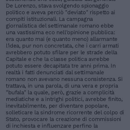
De Lorenzo, stava svolgendo spionaggio
politico e aveva perciò "deviato" rispetto ai
compiti istituzionali. La campagna
giornalistica del settimanale romano ebbe
una vastissima eco nell'opinione pubblica:
era quanto mai (e quanto meno) allarmante
l'idea, pur non concretata, che i carri armati
avrebbero potuto sfilare per le strade della
Capitale e che la classe politica avrebbe
potuto essere decapitata tre anni prima. In
realtà i fatti denunciati dal settimanale
romano non avevano nessuna consistenza. Si
trattava, in una parola, di una vera e propria
"bufala" la quale, però, grazie a complicità
mediatiche e a intrighi politici, avrebbe finito,
inevitabilmente, per diventare popolare,
solleticare la sindrome ricorrente del colpo di
Stato, provocare la creazione di commissioni
di inchiesta e influenzare perfino la