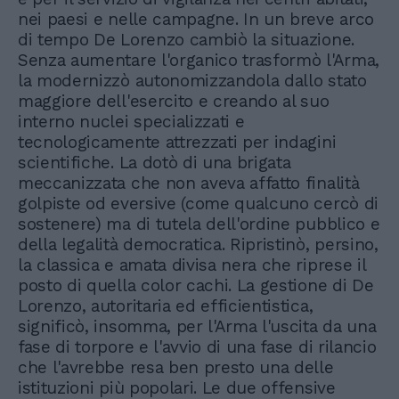
nei paesi e nelle campagne. In un breve arco
di tempo De Lorenzo cambiò la situazione.
Senza aumentare l'organico trasformò l'Arma,
la modernizzò autonomizzandola dallo stato
maggiore dell'esercito e creando al suo
interno nuclei specializzati e
tecnologicamente attrezzati per indagini
scientifiche. La dotò di una brigata
meccanizzata che non aveva affatto finalità
golpiste od eversive (come qualcuno cercò di
sostenere) ma di tutela dell'ordine pubblico e
della legalità democratica. Ripristinò, persino,
la classica e amata divisa nera che riprese il
posto di quella color cachi. La gestione di De
Lorenzo, autoritaria ed efficientistica,
significò, insomma, per l'Arma l'uscita da una
fase di torpore e l'avvio di una fase di rilancio
che l'avrebbe resa ben presto una delle
istituzioni più popolari. Le due offensive