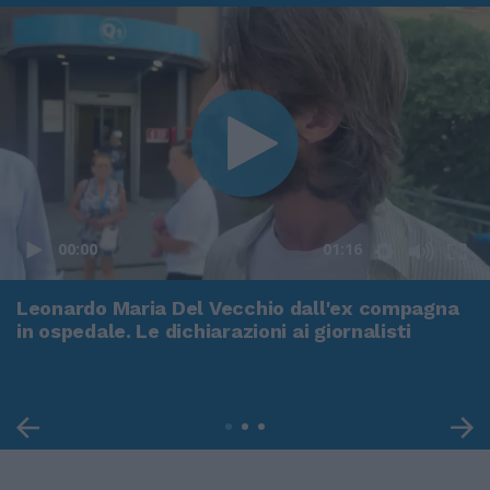
00:00
01:16
Leonardo Maria Del Vecchio dall'ex compagna
in ospedale. Le dichiarazioni ai giornalisti