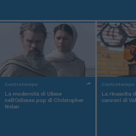
Controtempo
Controtempo
La modernità di Ulisse
La rinascita 
nell'Odissea pop di Christopher
canzoni di Va
Nolan