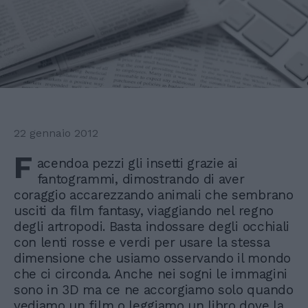
22 gennaio 2012
F
acendoa pezzi gli insetti grazie ai
fantogrammi, dimostrando di aver
coraggio accarezzando animali che sembrano
usciti da film fantasy, viaggiando nel regno
degli artropodi. Basta indossare degli occhiali
con lenti rosse e verdi per usare la stessa
dimensione che usiamo osservando il mondo
che ci circonda. Anche nei sogni le immagini
sono in 3D ma ce ne accorgiamo solo quando
vediamo un film o leggiamo un libro dove la