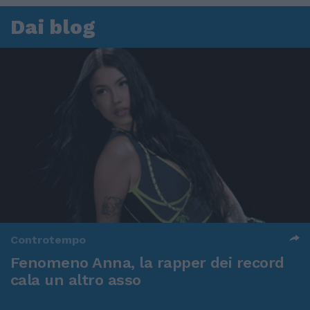
Dai blog
Controtempo
Fenomeno Anna, la rapper dei record
cala un altro asso