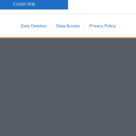
CONFIRM
Data Deletion
Data Access
Privacy Policy