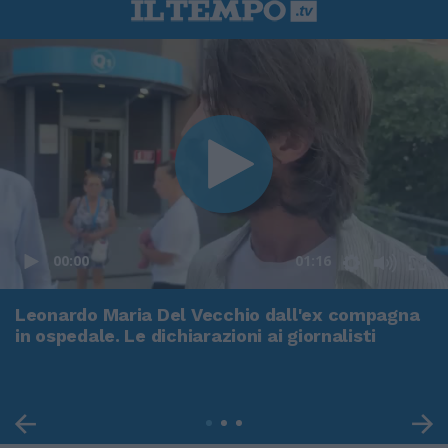
00:00
01:16
Leonardo Maria Del Vecchio dall'ex compagna
in ospedale. Le dichiarazioni ai giornalisti