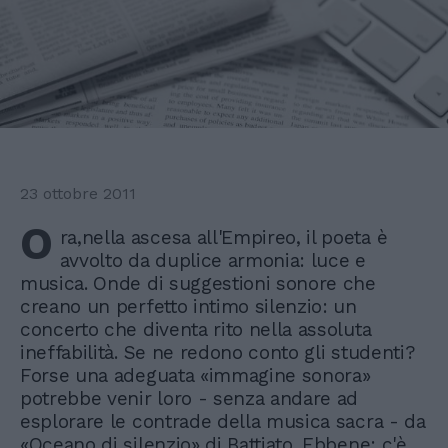
23 ottobre 2011
O
ra,nella ascesa all'Empireo, il poeta è
avvolto da duplice armonia: luce e
musica. Onde di suggestioni sonore che
creano un perfetto intimo silenzio: un
concerto che diventa rito nella assoluta
ineffabilità. Se ne redono conto gli studenti?
Forse una adeguata «immagine sonora»
potrebbe venir loro - senza andare ad
esplorare le contrade della musica sacra - da
«Oceano di silenzio» di Battiato. Ebbene: c'è