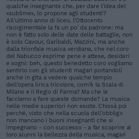
qualche insegnante che, per dare l'idea del
«sublime», lo propone agli studenti?
All'ultimo anno di liceo, l'Ottocento
risorgimentale la fa un po' da padrone: ma
non è fatto solo delle date delle battaglie, non
è solo Cavour, Garibaldi, Mazzini, ma anche
dalla trionfale musica verdiana, che nel coro
del Nabucco esprime pene e attese, desideri
e sogni: beh, questo benedetto coro vogliamo
sentirlo con gli studenti magari portandoli
anche in gita a vedere qualche tempio
dell'opera lirica tricolore, com'è la Scala di
Milano e il Regio di Parma? Ma che le
facciamo a fare queste domande? La musica
nelle medie superiori non esiste. Chissà poi
perché, visto che nella scuola dell'obbligo
non mancano i buoni insegnanti che si
impegnano - con successo - a far scoprire ai
loro alunni la bellezza della musica, magari