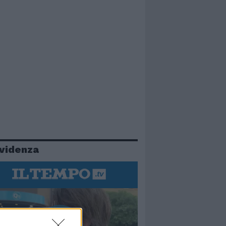
evidenza