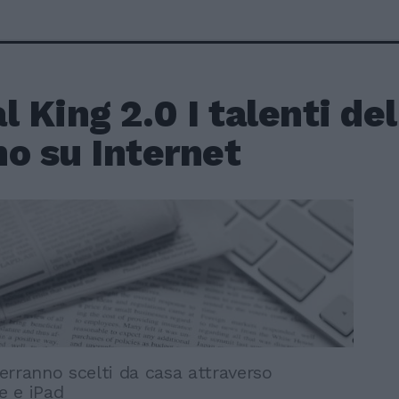
l King 2.0 I talenti del
o su Internet
 verranno scelti da casa attraverso
 e iPad