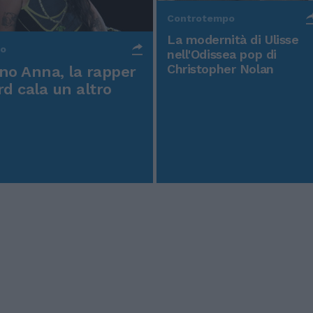
Controtempo
La modernità di Ulisse
po
nell'Odissea pop di
Christopher Nolan
o Anna, la rapper
rd cala un altro