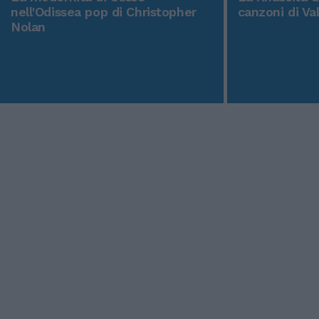
nell'Odissea pop di Christopher
canzoni di Va
Nolan