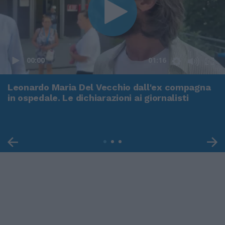
00:00
01:16
Leonardo Maria Del Vecchio dall'ex compagna
in ospedale. Le dichiarazioni ai giornalisti