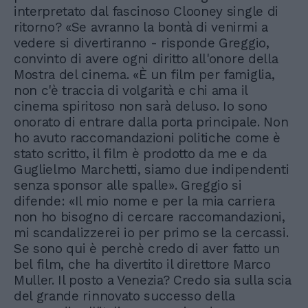
interpretato dal fascinoso Clooney single di
ritorno? «Se avranno la bontà di venirmi a
vedere si divertiranno - risponde Greggio,
convinto di avere ogni diritto all'onore della
Mostra del cinema. «È un film per famiglia,
non c'è traccia di volgarità e chi ama il
cinema spiritoso non sarà deluso. Io sono
onorato di entrare dalla porta principale. Non
ho avuto raccomandazioni politiche come è
stato scritto, il film è prodotto da me e da
Guglielmo Marchetti, siamo due indipendenti
senza sponsor alle spalle». Greggio si
difende: «Il mio nome e per la mia carriera
non ho bisogno di cercare raccomandazioni,
mi scandalizzerei io per primo se la cercassi.
Se sono qui è perchè credo di aver fatto un
bel film, che ha divertito il direttore Marco
Muller. Il posto a Venezia? Credo sia sulla scia
del grande rinnovato successo della