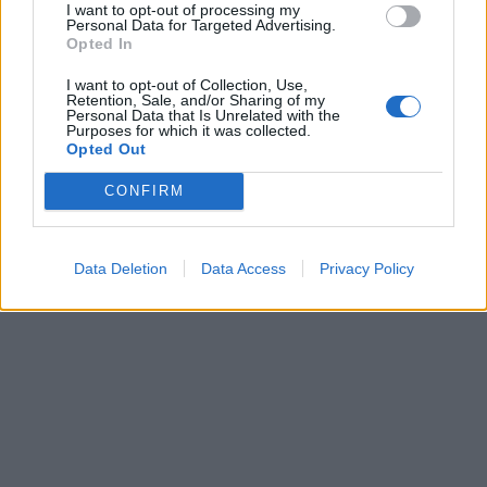
I want to opt-out of processing my
Personal Data for Targeted Advertising.
Opted In
I want to opt-out of Collection, Use,
Retention, Sale, and/or Sharing of my
Personal Data that Is Unrelated with the
Purposes for which it was collected.
Opted Out
CONFIRM
Data Deletion
Data Access
Privacy Policy