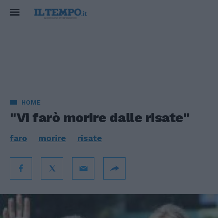
HOME
"Vi farò morire dalle risate"
faro
morire
risate