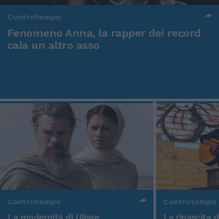
Controtempo
Fenomeno Anna, la rapper dei record
cala un altro asso
Controtempo
Controtempo
La modernità di Ulisse
La rinascita 