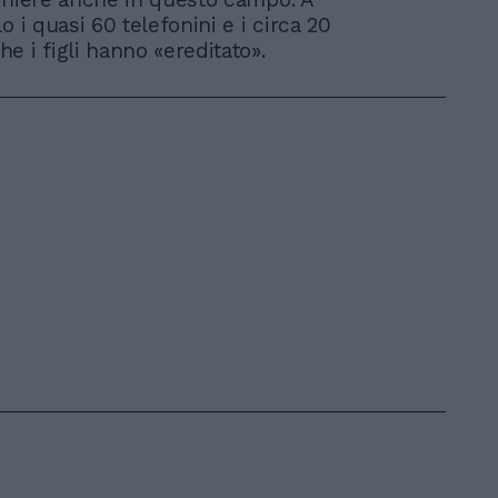
o i quasi 60 telefonini e i circa 20
e i figli hanno «ereditato».