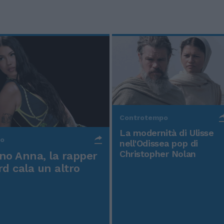
Controtempo
La modernità di Ulisse
po
nell'Odissea pop di
Christopher Nolan
o Anna, la rapper
rd cala un altro