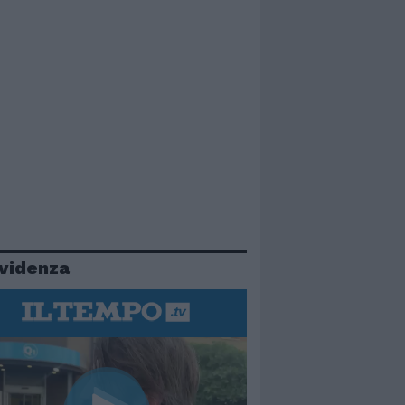
evidenza