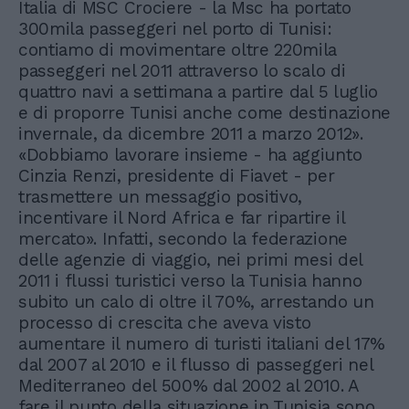
Italia di MSC Crociere - la Msc ha portato
300mila passeggeri nel porto di Tunisi:
contiamo di movimentare oltre 220mila
passeggeri nel 2011 attraverso lo scalo di
quattro navi a settimana a partire dal 5 luglio
e di proporre Tunisi anche come destinazione
invernale, da dicembre 2011 a marzo 2012».
«Dobbiamo lavorare insieme - ha aggiunto
Cinzia Renzi, presidente di Fiavet - per
trasmettere un messaggio positivo,
incentivare il Nord Africa e far ripartire il
mercato». Infatti, secondo la federazione
delle agenzie di viaggio, nei primi mesi del
2011 i flussi turistici verso la Tunisia hanno
subito un calo di oltre il 70%, arrestando un
processo di crescita che aveva visto
aumentare il numero di turisti italiani del 17%
dal 2007 al 2010 e il flusso di passeggeri nel
Mediterraneo del 500% dal 2002 al 2010. A
fare il punto della situazione in Tunisia sono