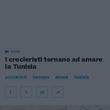
HOME
I crocieristi tornano ad amare
la Tunisia
crocieristi
tornano
amare
tunisia