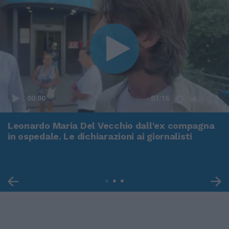
00:00
01:16
Leonardo Maria Del Vecchio dall'ex compagna
in ospedale. Le dichiarazioni ai giornalisti