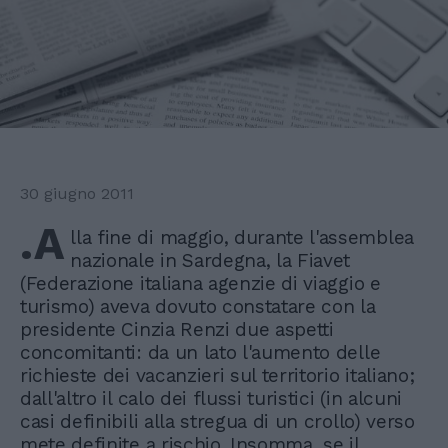
30 giugno 2011
.A
lla fine di maggio, durante l'assemblea
nazionale in Sardegna, la Fiavet
(Federazione italiana agenzie di viaggio e
turismo) aveva dovuto constatare con la
presidente Cinzia Renzi due aspetti
concomitanti: da un lato l'aumento delle
richieste dei vacanzieri sul territorio italiano;
dall'altro il calo dei flussi turistici (in alcuni
casi definibili alla stregua di un crollo) verso
mete definite a rischio. Insomma, se il