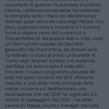
«quoziente di guerra» ha premiato il turismo
interno, contemporaneamente ha indebolito
la domanda verso i Paesi del Mediterraneo
divenuti quasi seconda casa degli italiani. Ora,
però, qualcosa torna a muoversi e il turismo
torna a salpare verso lidi conosciuti e
frequentatissimi dal popolo italico. Così, dopo
un'interruzione causata dai disordini
geopolitici del Nord Africa, da domani sarà
ripristinato lo scalo al porto La Goulette di
Tunisi negli itinerari turistici con partenza
dall'Italia. Ad annunciarlo è stata MSC
Crociere: il nuovo programma prevede 66
scali nel porto tunisino nel 2011. «Ridiamo
impulso a una delle mete principali delle
nostre crociere sul Mediterraneo, una
destinazione che nel 2010 ha registrato 5,5
milioni di passeggeri. Nel 2010 - ha detto
Leonardo Massa, country manager mercato