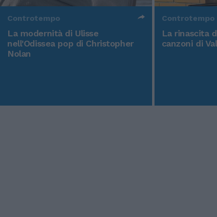
Controtempo
Controtempo
La modernità di Ulisse
La rinascita 
nell'Odissea pop di Christopher
canzoni di Va
Nolan