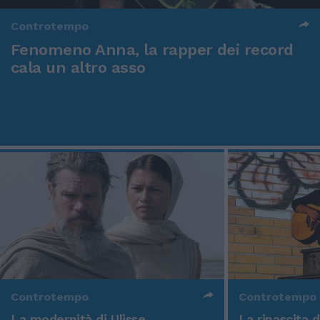
Controtempo
Fenomeno Anna, la rapper dei record
cala un altro asso
Controtempo
Controtempo
La modernità di Ulisse
La rinascita 