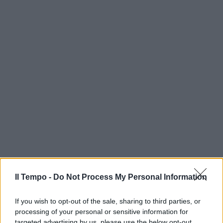
Il Tempo -
Do Not Process My Personal Information
If you wish to opt-out of the sale, sharing to third parties, or
processing of your personal or sensitive information for
targeted advertising by us, please use the below opt-out