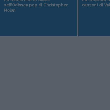
nell'Odissea pop di Christopher
canzoni di Va
Nolan