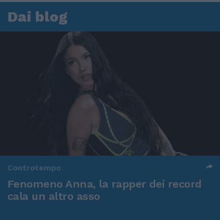
Dai blog
Controtempo
Fenomeno Anna, la rapper dei record
cala un altro asso