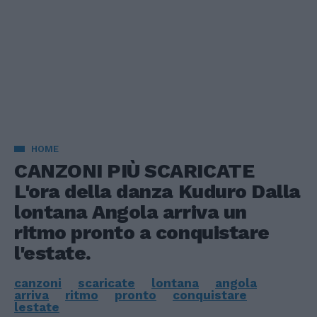
HOME
CANZONI PIÙ SCARICATE
L'ora della danza Kuduro Dalla
lontana Angola arriva un
ritmo pronto a conquistare
l'estate.
canzoni
scaricate
lontana
angola
arriva
ritmo
pronto
conquistare
lestate