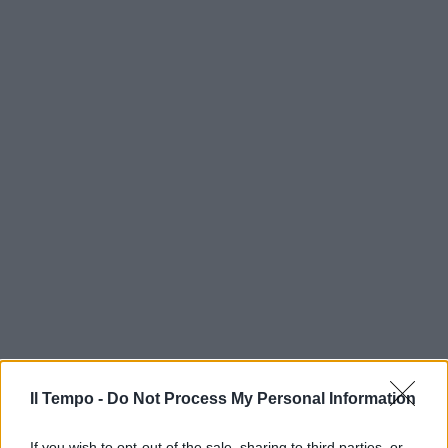
Il Tempo -
Do Not Process My Personal Information
If you wish to opt-out of the sale, sharing to third parties, or