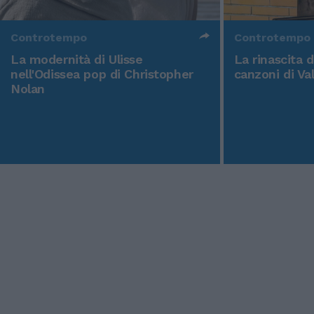
Controtempo
Controtempo
La modernità di Ulisse
La rinascita 
nell'Odissea pop di Christopher
canzoni di Va
Nolan