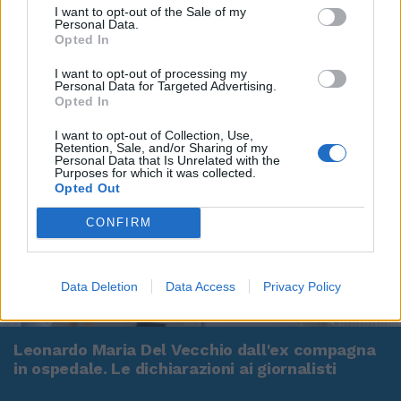
I want to opt-out of the Sale of my
Personal Data.
Opted In
I want to opt-out of processing my
Personal Data for Targeted Advertising.
Opted In
I want to opt-out of Collection, Use,
Retention, Sale, and/or Sharing of my
Personal Data that Is Unrelated with the
Purposes for which it was collected.
Opted Out
CONFIRM
Data Deletion
Data Access
Privacy Policy
00:00
01:16
Leonardo Maria Del Vecchio dall'ex compagna
in ospedale. Le dichiarazioni ai giornalisti