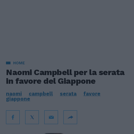
HOME
Naomi Campbell per la serata
in favore del Giappone
naomi
campbell
serata
favore
giappone