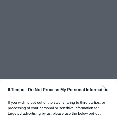
Il Tempo -
Do Not Process My Personal Information
If you wish to opt-out of the sale, sharing to third parties, or
processing of your personal or sensitive information for
targeted advertising by us, please use the below opt-out