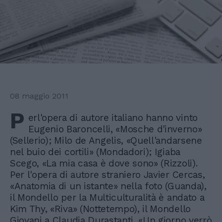
08 maggio 2011
P
erl'opera di autore italiano hanno vinto
Eugenio Baroncelli, «Mosche d'inverno»
(Sellerio); Milo de Angelis, «Quell'andarsene
nel buio dei cortili» (Mondadori); Igiaba
Scego, «La mia casa è dove sono» (Rizzoli).
Per l'opera di autore straniero Javier Cercas,
«Anatomia di un istante» nella foto (Guanda),
il Mondello per la Multiculturalità è andato a
Kim Thy, «Riva» (Nottetempo), il Mondello
Giovani a Claudia Durastanti, «Un giorno verrò