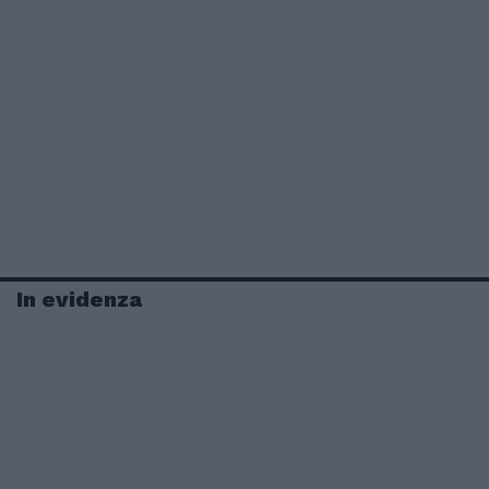
In evidenza