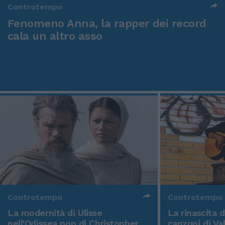
Controtempo
Fenomeno Anna, la rapper dei record
cala un altro asso
Controtempo
Controtempo
La modernità di Ulisse
La rinascita 
nell'Odissea pop di Christopher
canzoni di Va