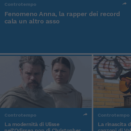
Controtempo
Fenomeno Anna, la rapper dei record
cala un altro asso
Controtempo
Controtempo
La modernità di Ulisse
La rinascita 
nell'Odissea pop di Christopher
canzoni di Va