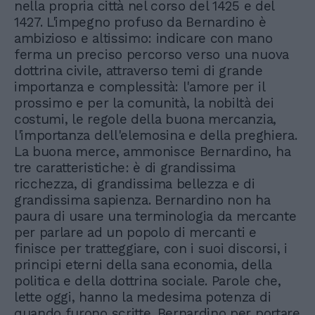
nella propria città nel corso del 1425 e del
1427. L'impegno profuso da Bernardino è
ambizioso e altissimo: indicare con mano
ferma un preciso percorso verso una nuova
dottrina civile, attraverso temi di grande
importanza e complessità: l'amore per il
prossimo e per la comunità, la nobiltà dei
costumi, le regole della buona mercanzia,
l'importanza dell'elemosina e della preghiera.
La buona merce, ammonisce Bernardino, ha
tre caratteristiche: è di grandissima
ricchezza, di grandissima bellezza e di
grandissima sapienza. Bernardino non ha
paura di usare una terminologia da mercante
per parlare ad un popolo di mercanti e
finisce per tratteggiare, con i suoi discorsi, i
principi eterni della sana economia, della
politica e della dottrina sociale. Parole che,
lette oggi, hanno la medesima potenza di
quando furono scritte. Bernardino per portare