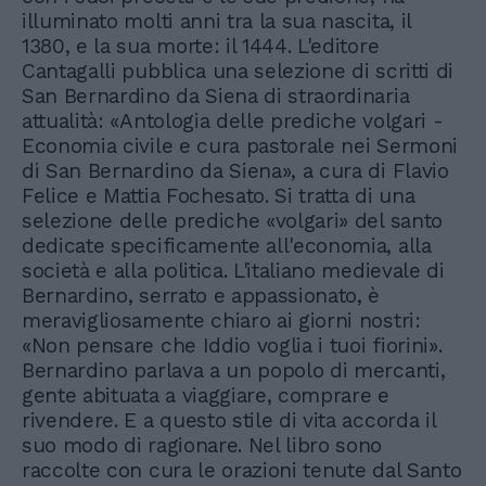
illuminato molti anni tra la sua nascita, il
1380, e la sua morte: il 1444. L'editore
Cantagalli pubblica una selezione di scritti di
San Bernardino da Siena di straordinaria
attualità: «Antologia delle prediche volgari -
Economia civile e cura pastorale nei Sermoni
di San Bernardino da Siena», a cura di Flavio
Felice e Mattia Fochesato. Si tratta di una
selezione delle prediche «volgari» del santo
dedicate specificamente all'economia, alla
società e alla politica. L'italiano medievale di
Bernardino, serrato e appassionato, è
meravigliosamente chiaro ai giorni nostri:
«Non pensare che Iddio voglia i tuoi fiorini».
Bernardino parlava a un popolo di mercanti,
gente abituata a viaggiare, comprare e
rivendere. E a questo stile di vita accorda il
suo modo di ragionare. Nel libro sono
raccolte con cura le orazioni tenute dal Santo