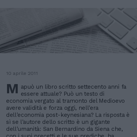
10 aprile 2011
M
apuò un libro scritto settecento anni fa
essere attuale? Può un testo di
economia vergato al tramonto del Medioevo
avere validità e forza oggi, nell'era
dell'economia post-keynesiana? La risposta è
sì se l'autore dello scritto è un gigante
dell'umanità: San Bernardino da Siena che,
con i suoi precetti e le sue prediche, ha