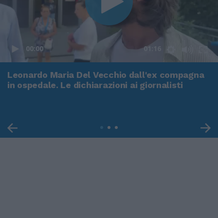
00:00
01:16
Leonardo Maria Del Vecchio dall'ex compagna
in ospedale. Le dichiarazioni ai giornalisti