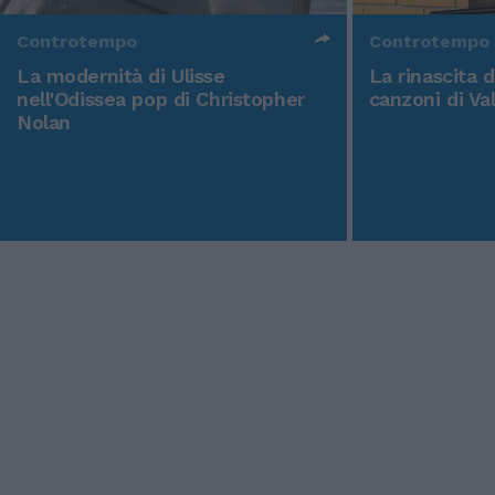
Controtempo
Controtempo
La modernità di Ulisse
La rinascita 
nell'Odissea pop di Christopher
canzoni di Va
Nolan