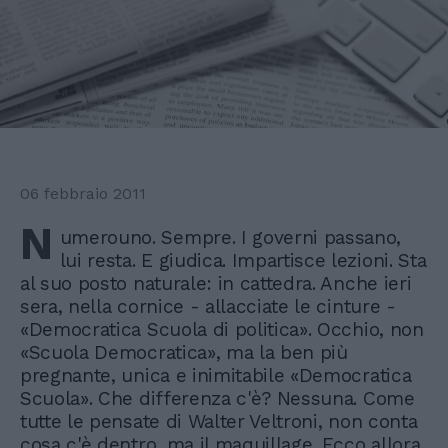
06 febbraio 2011
N
umerouno. Sempre. I governi passano,
lui resta. E giudica. Impartisce lezioni. Sta
al suo posto naturale: in cattedra. Anche ieri
sera, nella cornice - allacciate le cinture -
«Democratica Scuola di politica». Occhio, non
«Scuola Democratica», ma la ben più
pregnante, unica e inimitabile «Democratica
Scuola». Che differenza c'è? Nessuna. Come
tutte le pensate di Walter Veltroni, non conta
cosa c'è dentro, ma il maquillage. Ecco allora