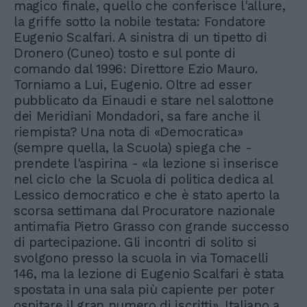
magico finale, quello che conferisce l'allure,
la griffe sotto la nobile testata: Fondatore
Eugenio Scalfari. A sinistra di un tipetto di
Dronero (Cuneo) tosto e sul ponte di
comando dal 1996: Direttore Ezio Mauro.
Torniamo a Lui, Eugenio. Oltre ad esser
pubblicato da Einaudi e stare nel salottone
dei Meridiani Mondadori, sa fare anche il
riempista? Una nota di «Democratica»
(sempre quella, la Scuola) spiega che -
prendete l'aspirina - «la lezione si inserisce
nel ciclo che la Scuola di politica dedica al
Lessico democratico e che è stato aperto la
scorsa settimana dal Procuratore nazionale
antimafia Pietro Grasso con grande successo
di partecipazione. Gli incontri di solito si
svolgono presso la scuola in via Tomacelli
146, ma la lezione di Eugenio Scalfari è stata
spostata in una sala più capiente per poter
ospitare il gran numero di iscritti». Italiano a