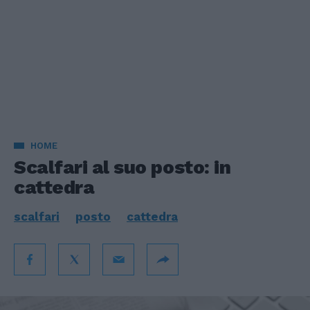
HOME
Scalfari al suo posto: in
cattedra
scalfari
posto
cattedra