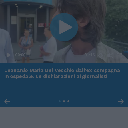
00:00
01:16
Leonardo Maria Del Vecchio dall'ex compagna
in ospedale. Le dichiarazioni ai giornalisti