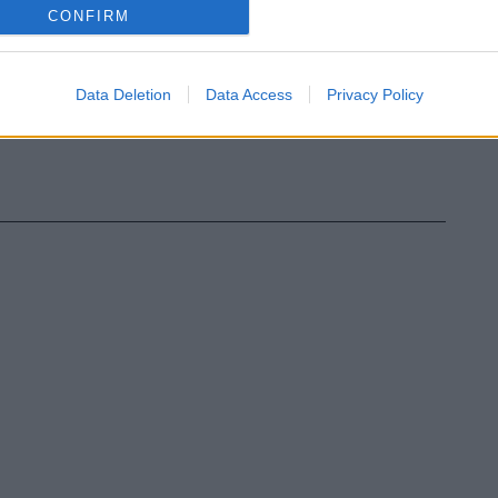
CONFIRM
Data Deletion
Data Access
Privacy Policy