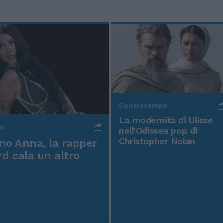
Controtempo
La modernità di Ulisse
po
nell'Odissea pop di
Christopher Nolan
o Anna, la rapper
rd cala un altro