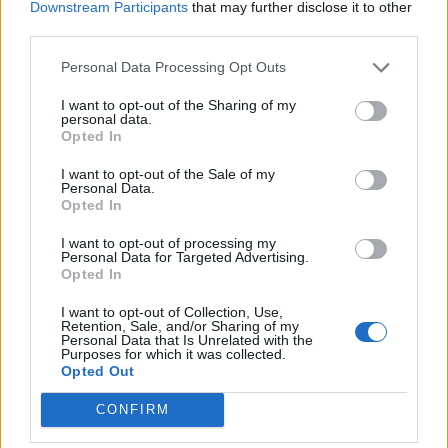
Downstream Participants
that may further disclose it to other
third parties.
Personal Data Processing Opt Outs
I want to opt-out of the Sharing of my
personal data.
Opted In
I want to opt-out of the Sale of my
Personal Data.
Opted In
I want to opt-out of processing my
Personal Data for Targeted Advertising.
Opted In
I want to opt-out of Collection, Use,
Retention, Sale, and/or Sharing of my
Personal Data that Is Unrelated with the
Purposes for which it was collected.
Opted Out
CONFIRM