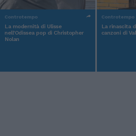
Controtempo
Controtempo
La modernità di Ulisse
La rinascita 
nell'Odissea pop di Christopher
canzoni di Va
Nolan