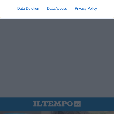
Data Deletion
Data Access
Privacy Policy