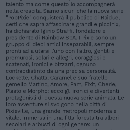
talento ma come questo lo accompagnerà
nella crescita. Siamo sicuri che la nuova serie
"PopPixie" conquisterà il pubblico di Raidue,
certi che saprà affascinare grandi e piccini»,
ha dichiarato Iginio Straffi, fondatore e
presidente di Rainbow SpA. I Pixie sono un
gruppo di dieci amici inseparabili, sempre
pronti ad aiutarsi l'uno con l'altro, gentili e
premurosi, solari e allegri, coraggiosi e
scatenati, ironici e bizzarri, ognuno
contraddistinto da una precisa personalità.
Lockette, Chatta, Caramel e suo fratello
gemello Martino, Amore, Pam, Fixit, Cherie,
Plasto e Morpho: ecco gli ironici e divertenti
protagonisti di questa nuova serie animata. Le
loro avventure si svolgono nella città di
Pixieville, una grande metropoli moderna e
vitale, immersa in una fitta foresta tra alberi
secolari e arbusti di ogni genere: un