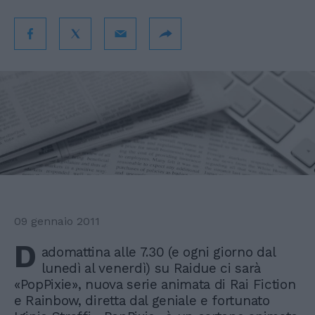
09 gennaio 2011
D
adomattina alle 7.30 (e ogni giorno dal
lunedì al venerdì) su Raidue ci sarà
«PopPixie», nuova serie animata di Rai Fiction
e Rainbow, diretta dal geniale e fortunato