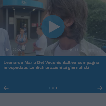
00:00
01:16
Leonardo Maria Del Vecchio dall'ex compagna
in ospedale. Le dichiarazioni ai giornalisti