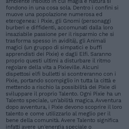
ambiente insolito in cui magia e natura si
fondono in una cosa sola. Dentro i confini si
muove una popolazione numerosa ed
eterogenea: i Pixie, gli Gnomi (personaggi
burberi e diffidenti, accomunati dalla loro
insaziabile passione per il risparmio che si
trasforma spesso in avidità), gli Animali
magici (un gruppo di simpatici e buffi
apprendisti dei Pixie) e dagli Elfi. Saranno
proprio questi ultimi a disturbare il ritmo
regolare della vita a Pixieville. Alcuni
dispettosi elfi bulletti si scontreranno con i
Pixie, portando scompiglio in tutta la città e
mettendo a rischio la possibilità dei Pixie di
sviluppare il proprio Talento. Ogni Pixie ha un
Talento speciale, un'abilità magica. Avventura
dopo avventura, i Pixie devono scoprire il loro
talento e come utilizzarlo al meglio per il
bene della comunità. Avere Talento significa
infatti avere un'energia speciale o