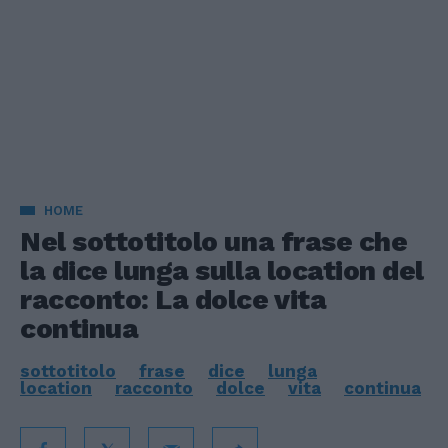
HOME
Nel sottotitolo una frase che
la dice lunga sulla location del
racconto: La dolce vita
continua
sottotitolo
frase
dice
lunga
location
racconto
dolce
vita
continua