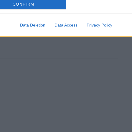
CONFIRM
Data Deletion
Data Access
Privacy Policy