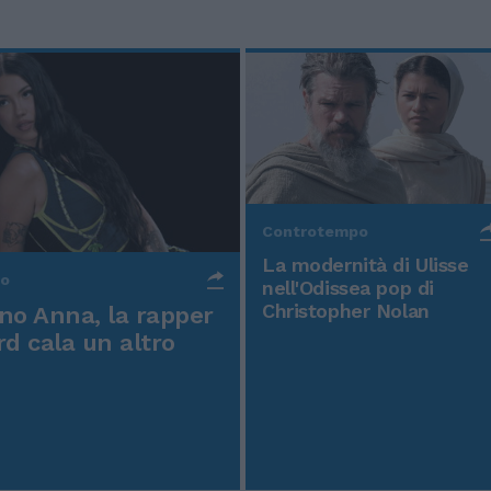
Controtempo
La modernità di Ulisse
po
nell'Odissea pop di
Christopher Nolan
o Anna, la rapper
rd cala un altro