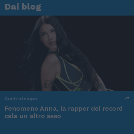
Dai blog
Controtempo
Fenomeno Anna, la rapper dei record
cala un altro asso