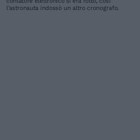
contatore elettronico si era rotto, così
l'astronauta indossò un altro cronografo.