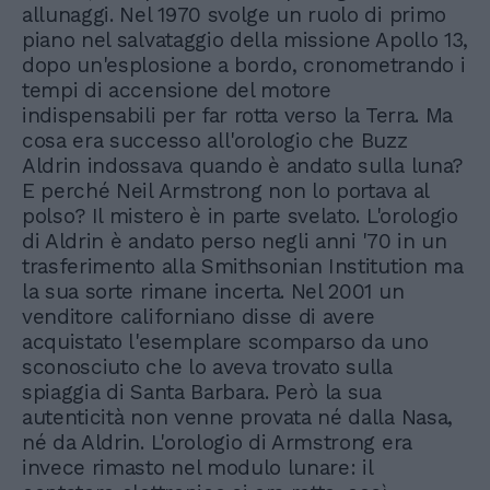
allunaggi. Nel 1970 svolge un ruolo di primo
piano nel salvataggio della missione Apollo 13,
dopo un'esplosione a bordo, cronometrando i
tempi di accensione del motore
indispensabili per far rotta verso la Terra. Ma
cosa era successo all'orologio che Buzz
Aldrin indossava quando è andato sulla luna?
E perché Neil Armstrong non lo portava al
polso? Il mistero è in parte svelato. L'orologio
di Aldrin è andato perso negli anni '70 in un
trasferimento alla Smithsonian Institution ma
la sua sorte rimane incerta. Nel 2001 un
venditore californiano disse di avere
acquistato l'esemplare scomparso da uno
sconosciuto che lo aveva trovato sulla
spiaggia di Santa Barbara. Però la sua
autenticità non venne provata né dalla Nasa,
né da Aldrin. L'orologio di Armstrong era
invece rimasto nel modulo lunare: il