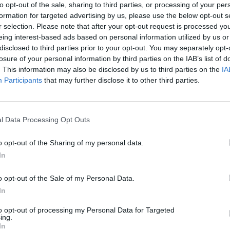
to opt-out of the sale, sharing to third parties, or processing of your per
formation for targeted advertising by us, please use the below opt-out s
r selection. Please note that after your opt-out request is processed y
eing interest-based ads based on personal information utilized by us or
disclosed to third parties prior to your opt-out. You may separately opt-
losure of your personal information by third parties on the IAB’s list of
. This information may also be disclosed by us to third parties on the
IA
Participants
that may further disclose it to other third parties.
l Data Processing Opt Outs
Le
da
o opt-out of the Sharing of my personal data.
Rudy Giuliani a Come States?
Le
In
Trump, Meloni e la strategia
americana
o opt-out of the Sale of my Personal Data.
In
to opt-out of processing my Personal Data for Targeted
ing.
In