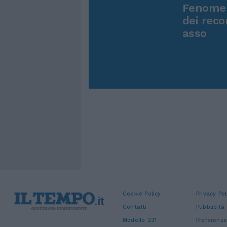
Fenomen
dei reco
asso
Cookie Policy
Privacy Pol
Contatti
Pubblicità
Modello 231
Preferenze