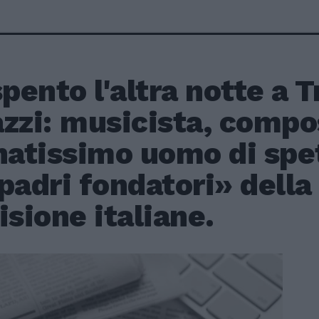
spento l'altra notte a T
zzi: musicista, compo
natissimo uomo di spe
padri fondatori» della 
isione italiane.