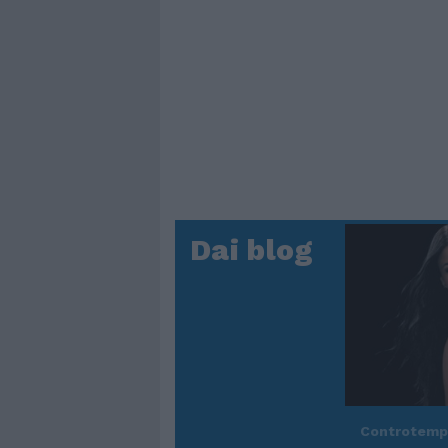
Dai blog
Controtem