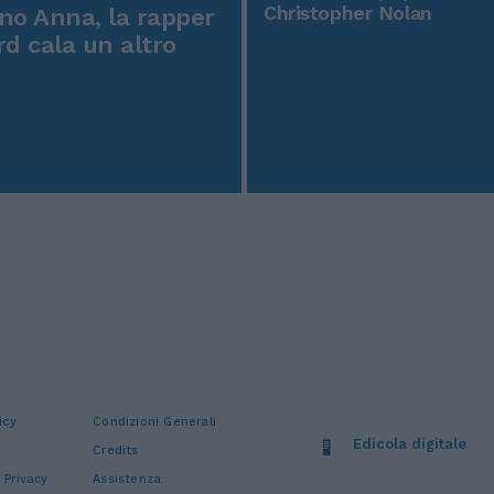
Christopher Nolan
o Anna, la rapper
rd cala un altro
icy
Condizioni Generali
Edicola digitale
Credits
 Privacy
Assistenza