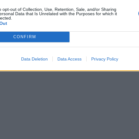
o opt-out of Collection, Use, Retention, Sale, and/or Sharing
ersonal Data that Is Unrelated with the Purposes for which it
lected.
Out
CONFIRM
Data Deletion
Data Access
Privacy Policy