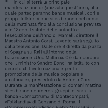
in cui si terrà la principale
manifestazione organizzata quest'anno, alla
quale parteciperanno bande musicali, cori e
gruppi folklorici che si esibiranno nel corso
della mattinata fino alla conclusione prevista
alle 12 con il saluto delle autorità e
l'esecuzione dell'Inno di Mameli, direttore il
Maestro Antonio Corsi. L'evento sarà seguito
dalla televisione. Dalle ore 9 diretta da piazza
di Spagna su Rai1 all'interno della
trasmissione «Uno Mattina». C'è da ricordare
che Il ministro Sandro Bondi ha istituito con
decreto «Il tavolo nazionale per la
promozione della musica popolare e
amatoriale», presieduto da Antonio Corsi.
Durante la manifestazione di domani mattina
si esibiranno numerosi gruppi: ci sara la
banda «Compatrum» di Montecompatri,
«Folklandia» di Genzano di Roma, il
«Complesso Bandistico Pietro Mascagni» di