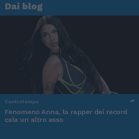
Dai blog
Controtempo
Fenomeno Anna, la rapper dei record
cala un altro asso