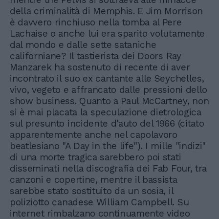
della criminalità di Memphis. E Jim Morrison
è davvero rinchiuso nella tomba al Pere
Lachaise o anche lui era sparito volutamente
dal mondo e dalle sette sataniche
californiane? Il tastierista dei Doors Ray
Manzarek ha sostenuto di recente di aver
incontrato il suo ex cantante alle Seychelles,
vivo, vegeto e affrancato dalle pressioni dello
show business. Quanto a Paul McCartney, non
si è mai placata la speculazione dietrologica
sul presunto incidente d'auto del 1966 (citato
apparentemente anche nel capolavoro
beatlesiano "A Day in the life"). I mille "indizi"
di una morte tragica sarebbero poi stati
disseminati nella discografia dei Fab Four, tra
canzoni e copertine, mentre il bassista
sarebbe stato sostituito da un sosia, il
poliziotto canadese William Campbell. Su
internet rimbalzano continuamente video