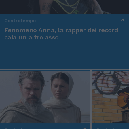
Controtempo
Fenomeno Anna, la rapper dei record
cala un altro asso