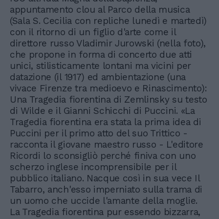
appuntamento clou al Parco della musica
(Sala S. Cecilia con repliche lunedì e martedì)
con il ritorno di un figlio d'arte come il
direttore russo Vladimir Jurowski (nella foto),
che propone in forma di concerto due atti
unici, stilisticamente lontani ma vicini per
datazione (il 1917) ed ambientazione (una
vivace Firenze tra medioevo e Rinascimento):
Una Tragedia fiorentina di Zemlinsky su testo
di Wilde e il Gianni Schicchi di Puccini. «La
Tragedia fiorentina era stata la prima idea di
Puccini per il primo atto del suo Trittico -
racconta il giovane maestro russo - L'editore
Ricordi lo sconsigliò perché finiva con uno
scherzo inglese incomprensibile per il
pubblico italiano. Nacque così in sua vece Il
Tabarro, anch'esso imperniato sulla trama di
un uomo che uccide l'amante della moglie.
La Tragedia fiorentina pur essendo bizzarra,