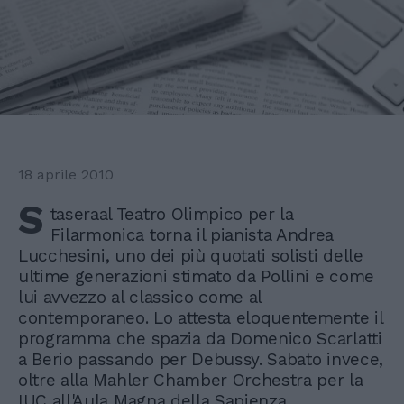
18 aprile 2010
S
taseraal Teatro Olimpico per la
Filarmonica torna il pianista Andrea
Lucchesini, uno dei più quotati solisti delle
ultime generazioni stimato da Pollini e come
lui avvezzo al classico come al
contemporaneo. Lo attesta eloquentemente il
programma che spazia da Domenico Scarlatti
a Berio passando per Debussy. Sabato invece,
oltre alla Mahler Chamber Orchestra per la
IUC all'Aula Magna della Sapienza,