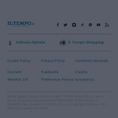
Edicola digitale
Il Tempo Shopping
Cookie Policy
Privacy Policy
Condizioni Generali
Contatti
Pubblicità
Credits
Modello 231
Preferenze Privacy
Assistenza
Sede legale: Piazza Colonna, 366 - 00187 Roma CF e P. Iva e
Iscriz. Registro Imprese Roma: 13486391009 REA Roma n°
1450962 Cap. Sociale € 25.000,00 i.v. © Copyright IlTempo. Srl -
ISSN (sito web): 1721-4084