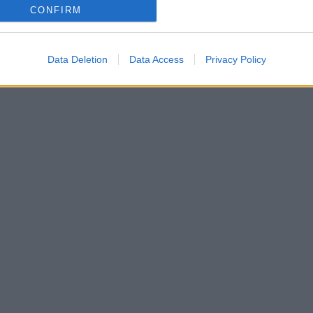
CONFIRM
Data Deletion
Data Access
Privacy Policy