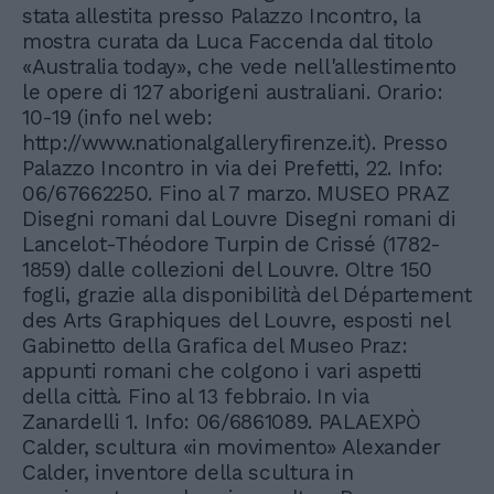
stata allestita presso Palazzo Incontro, la
mostra curata da Luca Faccenda dal titolo
«Australia today», che vede nell'allestimento
le opere di 127 aborigeni australiani. Orario:
10-19 (info nel web:
http://www.nationalgalleryfirenze.it). Presso
Palazzo Incontro in via dei Prefetti, 22. Info:
06/67662250. Fino al 7 marzo. MUSEO PRAZ
Disegni romani dal Louvre Disegni romani di
Lancelot-Théodore Turpin de Crissé (1782-
1859) dalle collezioni del Louvre. Oltre 150
fogli, grazie alla disponibilità del Département
des Arts Graphiques del Louvre, esposti nel
Gabinetto della Grafica del Museo Praz:
appunti romani che colgono i vari aspetti
della città. Fino al 13 febbraio. In via
Zanardelli 1. Info: 06/6861089. PALAEXPÒ
Calder, scultura «in movimento» Alexander
Calder, inventore della scultura in