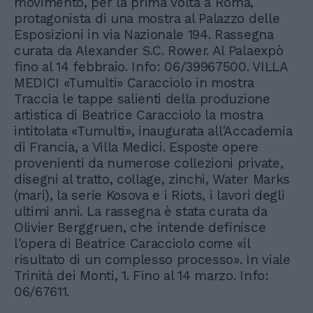
movimento, per la prima volta a Roma,
protagonista di una mostra al Palazzo delle
Esposizioni in via Nazionale 194. Rassegna
curata da Alexander S.C. Rower. Al Palaexpò
fino al 14 febbraio. Info: 06/39967500. VILLA
MEDICI «Tumulti» Caracciolo in mostra
Traccia le tappe salienti della produzione
artistica di Beatrice Caracciolo la mostra
intitolata «Tumulti», inaugurata all'Accademia
di Francia, a Villa Medici. Esposte opere
provenienti da numerose collezioni private,
disegni al tratto, collage, zinchi, Water Marks
(mari), la serie Kosova e i Riots, i lavori degli
ultimi anni. La rassegna è stata curata da
Olivier Berggruen, che intende definisce
l'opera di Beatrice Caracciolo come «il
risultato di un complesso processo». In viale
Trinità dei Monti, 1. Fino al 14 marzo. Info:
06/67611.