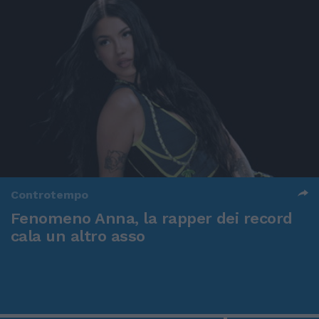
Controtempo
Fenomeno Anna, la rapper dei record
cala un altro asso