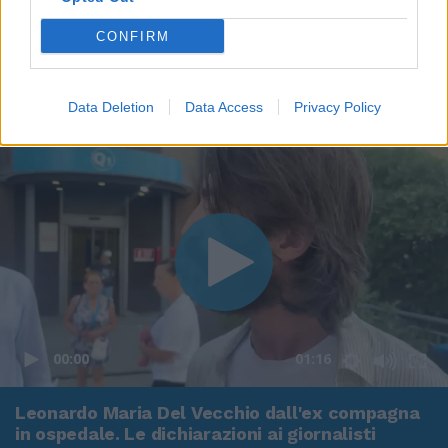
CONFIRM
Data Deletion
Data Access
Privacy Policy
00:00
01:16
Leonardo Maria Del Vecchio dall'ex compagna
in ospedale. Le dichiarazioni ai giornalisti