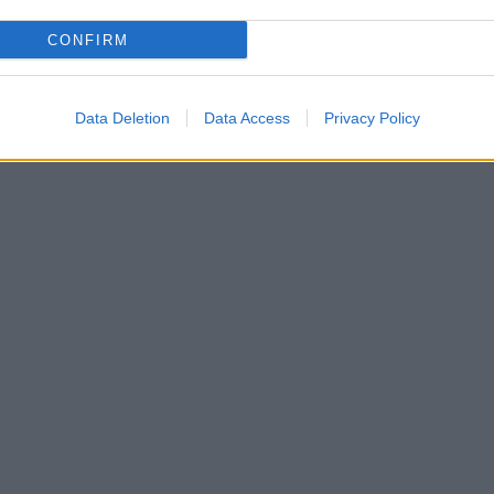
CONFIRM
Data Deletion
Data Access
Privacy Policy