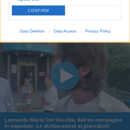
CONFIRM
Data Deletion
Data Access
Privacy Policy
00:00
01:16
Leonardo Maria Del Vecchio dall'ex compagna
in ospedale. Le dichiarazioni ai giornalisti