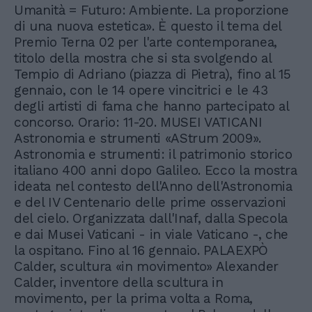
Umanità = Futuro: Ambiente. La proporzione
di una nuova estetica». È questo il tema del
Premio Terna 02 per l'arte contemporanea,
titolo della mostra che si sta svolgendo al
Tempio di Adriano (piazza di Pietra), fino al 15
gennaio, con le 14 opere vincitrici e le 43
degli artisti di fama che hanno partecipato al
concorso. Orario: 11-20. MUSEI VATICANI
Astronomia e strumenti «AStrum 2009».
Astronomia e strumenti: il patrimonio storico
italiano 400 anni dopo Galileo. Ecco la mostra
ideata nel contesto dell'Anno dell'Astronomia
e del IV Centenario delle prime osservazioni
del cielo. Organizzata dall'Inaf, dalla Specola
e dai Musei Vaticani - in viale Vaticano -, che
la ospitano. Fino al 16 gennaio. PALAEXPÒ
Calder, scultura «in movimento» Alexander
Calder, inventore della scultura in
movimento, per la prima volta a Roma,