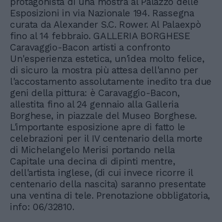
protagonista di una mostra al Palazzo delle
Esposizioni in via Nazionale 194. Rassegna
curata da Alexander S.C. Rower. Al Palaexpò
fino al 14 febbraio. GALLERIA BORGHESE
Caravaggio-Bacon artisti a confronto
Un'esperienza estetica, un'idea molto felice,
di sicuro la mostra più attesa dell'anno per
l'accostamento assolutamente inedito tra due
geni della pittura: è Caravaggio-Bacon,
allestita fino al 24 gennaio alla Galleria
Borghese, in piazzale del Museo Borghese.
L'importante esposizione apre di fatto le
celebrazioni per il IV centenario della morte
di Michelangelo Merisi portando nella
Capitale una decina di dipinti mentre,
dell'artista inglese, (di cui invece ricorre il
centenario della nascita) saranno presentate
una ventina di tele. Prenotazione obbligatoria,
info: 06/32810.