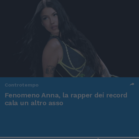
Controtempo
Fenomeno Anna, la rapper dei record
cala un altro asso