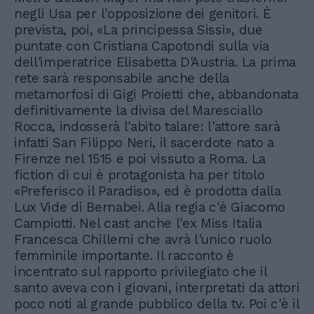
negli Usa per l'opposizione dei genitori. È
prevista, poi, «La principessa Sissi», due
puntate con Cristiana Capotondi sulla via
dell'imperatrice Elisabetta D'Austria. La prima
rete sarà responsabile anche della
metamorfosi di Gigi Proietti che, abbandonata
definitivamente la divisa del Maresciallo
Rocca, indosserà l'abito talare: l'attore sarà
infatti San Filippo Neri, il sacerdote nato a
Firenze nel 1515 e poi vissuto a Roma. La
fiction di cui è protagonista ha per titolo
«Preferisco il Paradiso», ed è prodotta dalla
Lux Vide di Bernabei. Alla regia c'è Giacomo
Campiotti. Nel cast anche l'ex Miss Italia
Francesca Chillemi che avrà l'unico ruolo
femminile importante. Il racconto è
incentrato sul rapporto privilegiato che il
santo aveva con i giovani, interpretati da attori
poco noti al grande pubblico della tv. Poi c'è il