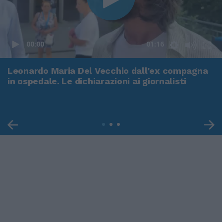
00:00
01:16
Leonardo Maria Del Vecchio dall'ex compagna
in ospedale. Le dichiarazioni ai giornalisti