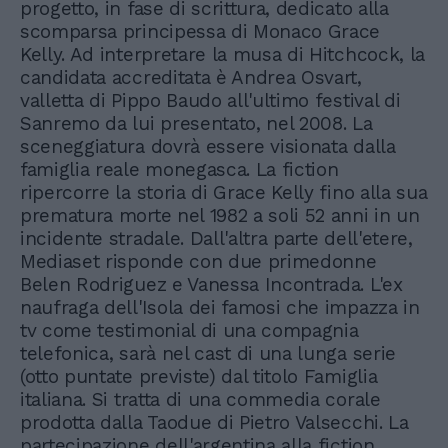
progetto, in fase di scrittura, dedicato alla
scomparsa principessa di Monaco Grace
Kelly. Ad interpretare la musa di Hitchcock, la
candidata accreditata è Andrea Osvart,
valletta di Pippo Baudo all'ultimo festival di
Sanremo da lui presentato, nel 2008. La
sceneggiatura dovrà essere visionata dalla
famiglia reale monegasca. La fiction
ripercorre la storia di Grace Kelly fino alla sua
prematura morte nel 1982 a soli 52 anni in un
incidente stradale. Dall'altra parte dell'etere,
Mediaset risponde con due primedonne
Belen Rodriguez e Vanessa Incontrada. L'ex
naufraga dell'Isola dei famosi che impazza in
tv come testimonial di una compagnia
telefonica, sarà nel cast di una lunga serie
(otto puntate previste) dal titolo Famiglia
italiana. Si tratta di una commedia corale
prodotta dalla Taodue di Pietro Valsecchi. La
partecipazione dell'argentina alla fiction