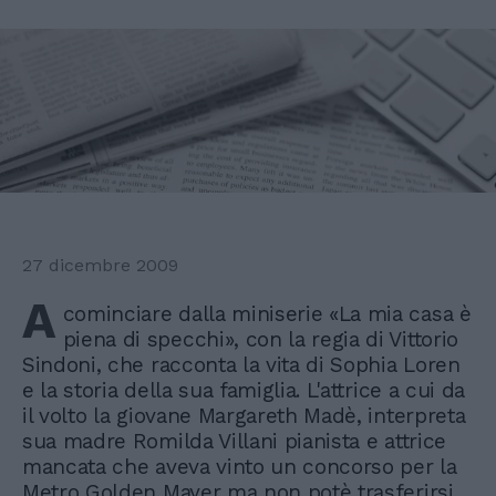
27 dicembre 2009
A
cominciare dalla miniserie «La mia casa è
piena di specchi», con la regia di Vittorio
Sindoni, che racconta la vita di Sophia Loren
e la storia della sua famiglia. L'attrice a cui da
il volto la giovane Margareth Madè, interpreta
sua madre Romilda Villani pianista e attrice
mancata che aveva vinto un concorso per la
Metro Golden Mayer ma non potè trasferirsi