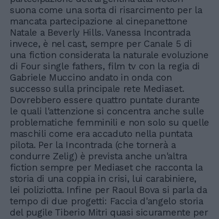
suona come una sorta di risarcimento per la
mancata partecipazione al cinepanettone
Natale a Beverly Hills. Vanessa Incontrada
invece, è nel cast, sempre per Canale 5 di
una fiction considerata la naturale evoluzione
di Four single fathers, film tv con la regia di
Gabriele Muccino andato in onda con
successo sulla principale rete Mediaset.
Dovrebbero essere quattro puntate durante
le quali l'attenzione si concentra anche sulle
problematiche femminili e non solo su quelle
maschili come era accaduto nella puntata
pilota. Per la Incontrada (che tornerà a
condurre Zelig) è prevista anche un'altra
fiction sempre per Mediaset che racconta la
storia di una coppia in crisi, lui carabiniere,
lei poliziotta. Infine per Raoul Bova si parla da
tempo di due progetti: Faccia d'angelo storia
del pugile Tiberio Mitri quasi sicuramente per