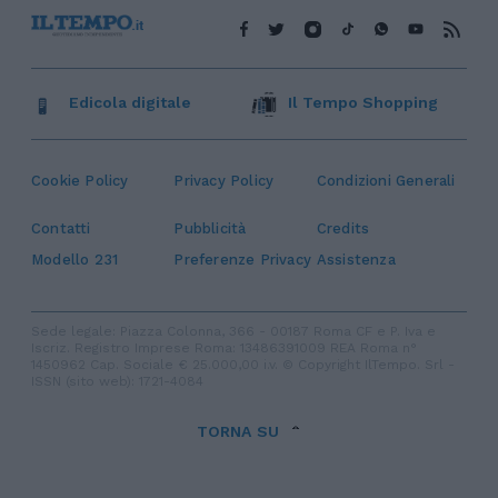
Edicola digitale
Il Tempo Shopping
Cookie Policy
Privacy Policy
Condizioni Generali
Contatti
Pubblicità
Credits
Modello 231
Preferenze Privacy
Assistenza
Sede legale: Piazza Colonna, 366 - 00187 Roma CF e P. Iva e
Iscriz. Registro Imprese Roma: 13486391009 REA Roma n°
1450962 Cap. Sociale € 25.000,00 i.v. © Copyright IlTempo. Srl -
ISSN (sito web): 1721-4084
TORNA SU