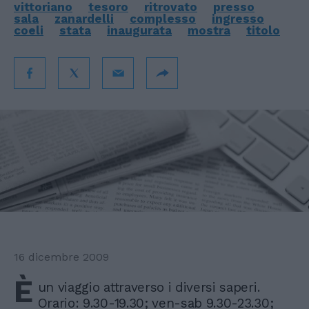
vittoriano
tesoro
ritrovato
presso
sala
zanardelli
complesso
ingresso
coeli
stata
inaugurata
mostra
titolo
16 dicembre 2009
È
un viaggio attraverso i diversi saperi.
Orario: 9.30-19.30; ven-sab 9.30-23.30;