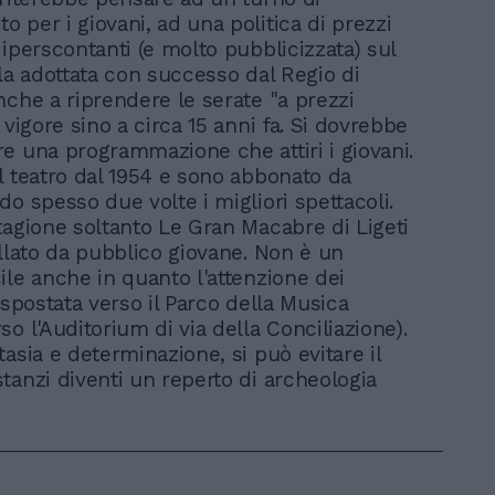
 per i giovani, ad una politica di prezzi
 iperscontanti (e molto pubblicizzata) sul
lla adottata con successo dal Regio di
nche a riprendere le serate "a prezzi
 vigore sino a circa 15 anni fa. Si dovrebbe
e una programmazione che attiri i giovani.
l teatro dal 1954 e sono abbonato da
do spesso due volte i migliori spettacoli.
tagione soltanto Le Gran Macabre di Ligeti
ollato da pubblico giovane. Non è un
ile anche in quanto l'attenzione dei
 spostata verso il Parco della Musica
o l'Auditorium di via della Conciliazione).
asia e determinazione, si può evitare il
tanzi diventi un reperto di archeologia