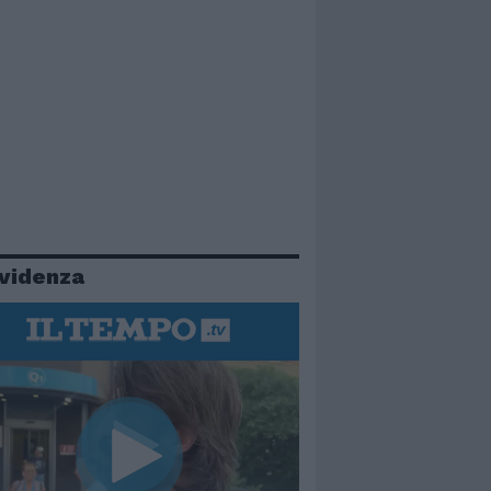
evidenza