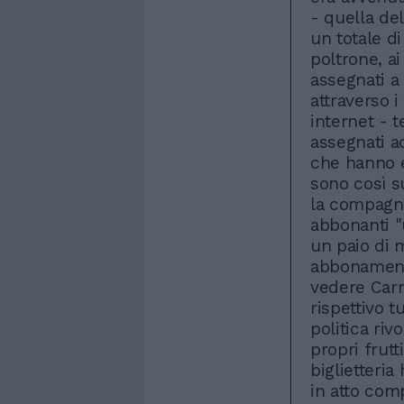
- quella del
un totale di
poltrone, ai
assegnati a 
attraverso i
internet - t
assegnati a
che hanno es
sono così su
la compagni
abbonanti "
un paio di m
abbonamenti
vedere Carm
rispettivo 
politica riv
propri frutt
biglietteria
in atto com